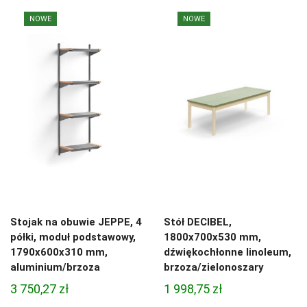
NOWE
NOWE
Stojak na obuwie JEPPE, 4
Stół DECIBEL,
półki, moduł podstawowy,
1800x700x530 mm,
1790x600x310 mm,
dźwiękochłonne linoleum,
aluminium/brzoza
brzoza/zielonoszary
3 750,27
zł
1 998,75
zł