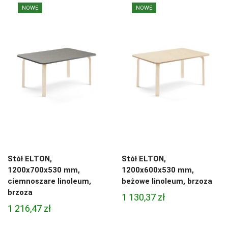
NOWE
NOWE
Stół ELTON,
Stół ELTON,
1200x700x530 mm,
1200x600x530 mm,
ciemnoszare linoleum,
beżowe linoleum, brzoza
brzoza
1 130,37
zł
1 216,47
zł