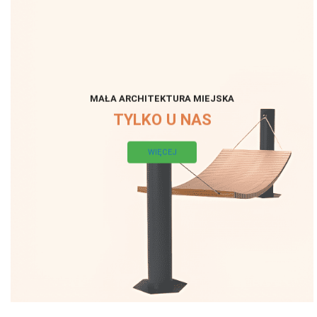
MAŁA ARCHITEKTURA MIEJSKA
TYLKO U NAS
WIĘCEJ