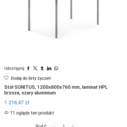
Udostępnij:
Dodaj do listy życzeń
Stół SONITUS, 1200x800x760 mm, laminat HPL
brzoza, szary aluminium
1 216,47
zł
11 ogląda ten produkt
ilość