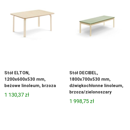
Stół ELTON,
Stół DECIBEL,
1200x600x530 mm,
1800x700x530 mm,
beżowe linoleum, brzoza
dźwiękochłonne linoleum,
brzoza/zielonoszary
1 130,37
zł
1 998,75
zł