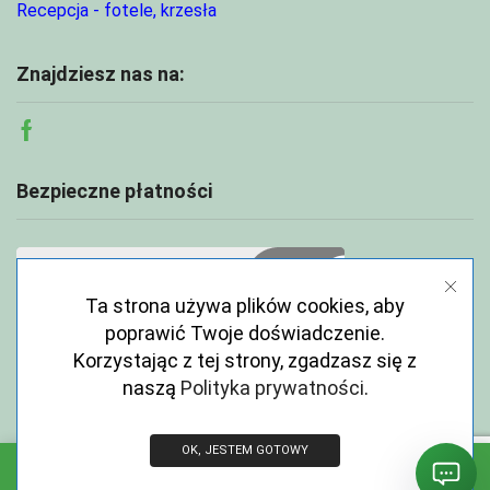
Recepcja - fotele, krzesła
Znajdziesz nas na:
Facebook
Bezpieczne płatności
Ta strona używa plików cookies, aby
poprawić Twoje doświadczenie.
Korzystając z tej strony, zgadzasz się z
naszą
Polityka prywatności
.
OK, JESTEM GOTOWY
Copyright © 2026 ECOABC.pl