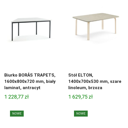
Biurko BORÅS TRAPETS,
Stół ELTON,
1600x800x720 mm, biały
1400x700x530 mm, szare
laminat, antracyt
linoleum, brzoza
1 228,77
zł
1 629,75
zł
NOWE
NOWE