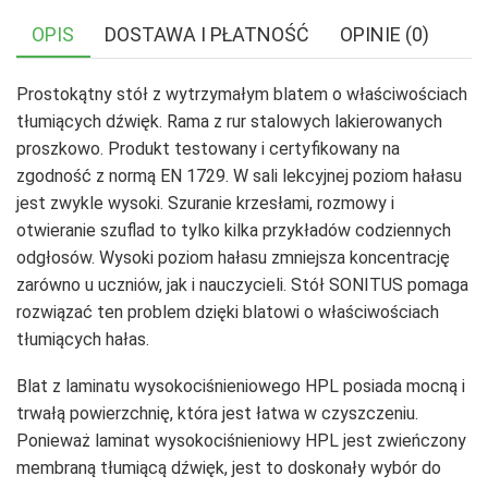
OPIS
DOSTAWA I PŁATNOŚĆ
OPINIE (0)
Prostokątny stół z wytrzymałym blatem o właściwościach
tłumiących dźwięk. Rama z rur stalowych lakierowanych
proszkowo. Produkt testowany i certyfikowany na
zgodność z normą EN 1729. W sali lekcyjnej poziom hałasu
jest zwykle wysoki. Szuranie krzesłami, rozmowy i
otwieranie szuflad to tylko kilka przykładów codziennych
odgłosów. Wysoki poziom hałasu zmniejsza koncentrację
zarówno u uczniów, jak i nauczycieli. Stół SONITUS pomaga
rozwiązać ten problem dzięki blatowi o właściwościach
tłumiących hałas.
Blat z laminatu wysokociśnieniowego HPL posiada mocną i
trwałą powierzchnię, która jest łatwa w czyszczeniu.
Ponieważ laminat wysokociśnieniowy HPL jest zwieńczony
membraną tłumiącą dźwięk, jest to doskonały wybór do