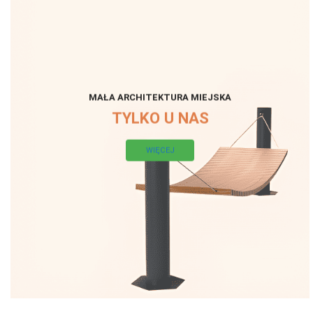
MAŁA ARCHITEKTURA MIEJSKA
TYLKO U NAS
WIĘCEJ