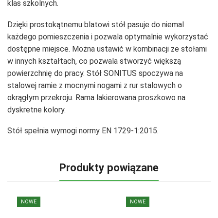
klas szkolnych.
Dzięki prostokątnemu blatowi stół pasuje do niemal
każdego pomieszczenia i pozwala optymalnie wykorzystać
dostępne miejsce. Można ustawić w kombinacji ze stołami
w innych kształtach, co pozwala stworzyć większą
powierzchnię do pracy. Stół SONITUS spoczywa na
stalowej ramie z mocnymi nogami z rur stalowych o
okrągłym przekroju. Rama lakierowana proszkowo na
dyskretne kolory.
Stół spełnia wymogi normy EN 1729-1:2015.
Produkty powiązane
NOWE
NOWE