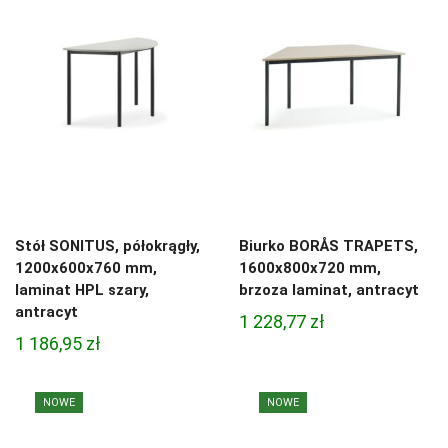
Stół SONITUS, półokrągły,
Biurko BORÅS TRAPETS,
1200x600x760 mm,
1600x800x720 mm,
laminat HPL szary,
brzoza laminat, antracyt
antracyt
1 228,77
zł
1 186,95
zł
NOWE
NOWE