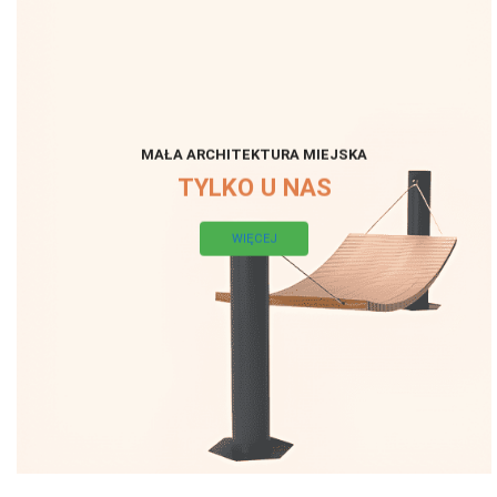
MAŁA ARCHITEKTURA MIEJSKA
TYLKO U NAS
WIĘCEJ