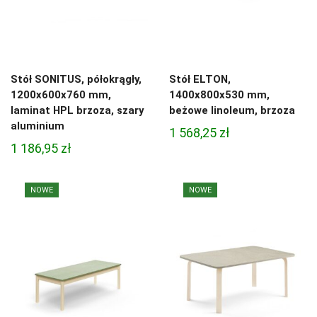
Stół SONITUS, półokrągły,
Stół ELTON,
1200x600x760 mm,
1400x800x530 mm,
laminat HPL brzoza, szary
beżowe linoleum, brzoza
aluminium
1 568,25
zł
1 186,95
zł
NOWE
NOWE