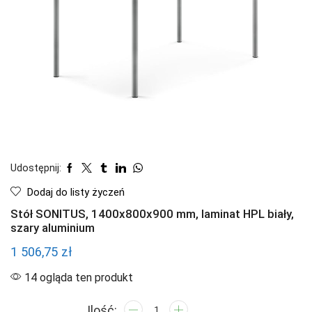
Udostępnij:
Dodaj do listy życzeń
Stół SONITUS, 1400x800x900 mm, laminat HPL biały,
szary aluminium
1 506,75
zł
14 ogląda ten produkt
ilość