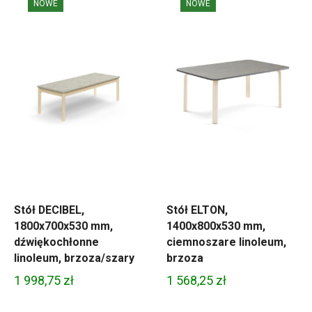
NOWE
NOWE
Stół DECIBEL,
Stół ELTON,
1800x700x530 mm,
1400x800x530 mm,
dźwiękochłonne
ciemnoszare linoleum,
linoleum, brzoza/szary
brzoza
1 998,75
zł
1 568,25
zł