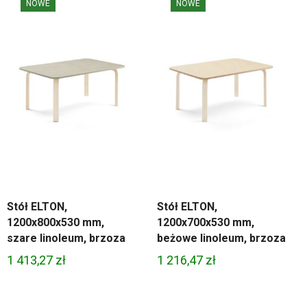
NOWE
NOWE
Stół ELTON,
Stół ELTON,
1200x800x530 mm,
1200x700x530 mm,
szare linoleum, brzoza
beżowe linoleum, brzoza
1 413,27
zł
1 216,47
zł