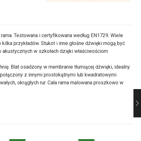
rama. Testowana i certyfikowana według EN1729. Wiele
 kilka przykładów. Stukot i inne głośne dźwięki mogą być
w akustycznych w szkołach dzięki właściwościom
nię. Blat osadzony w membranie tłumiącej dźwięki, idealny
ć połączony z innymi prostokątnymi lub kwadratowymi
rwałych, okrągłych rur. Cała rama malowana proszkowo w