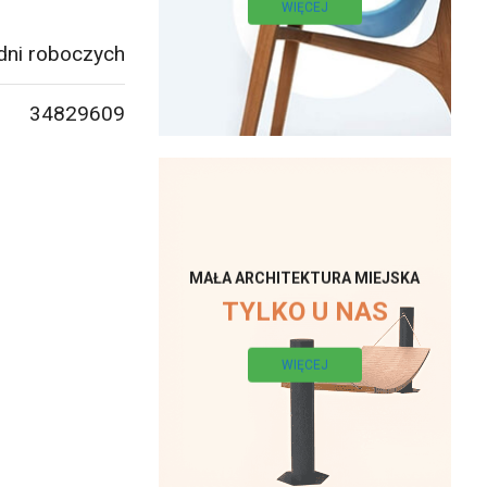
WIĘCEJ
dni roboczych
34829609
MAŁA ARCHITEKTURA MIEJSKA
TYLKO U NAS
WIĘCEJ