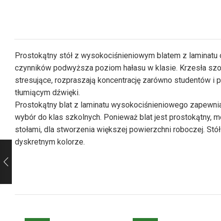
Prostokątny stół z wysokociśnieniowym blatem z laminatu
czynników podwyższa poziom hałasu w klasie. Krzesła szoruj
stresujące, rozpraszają koncentrację zarówno studentów i
tłumiącym dźwięki.
Prostokątny blat z laminatu wysokociśnieniowego zapewnia 
wybór do klas szkolnych. Ponieważ blat jest prostokątny,
stołami, dla stworzenia większej powierzchni roboczej. St
dyskretnym kolorze.