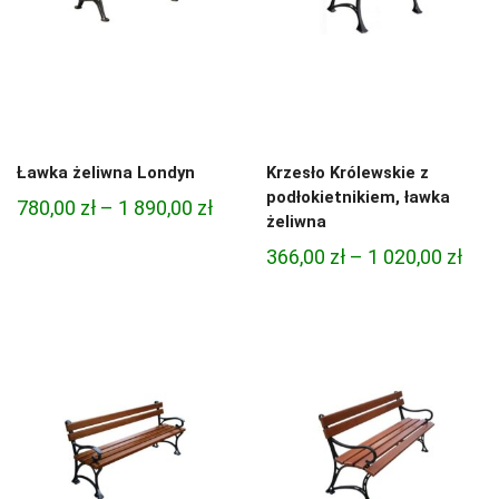
Ławka żeliwna Londyn
Krzesło Królewskie z
podłokietnikiem, ławka
Zakres
780,00
zł
–
1 890,00
zł
żeliwna
cen:
Zak
366,00
zł
–
1 020,00
zł
od
cen:
780,00 zł
od
do
366,
1
do
890,00 zł
1
020,