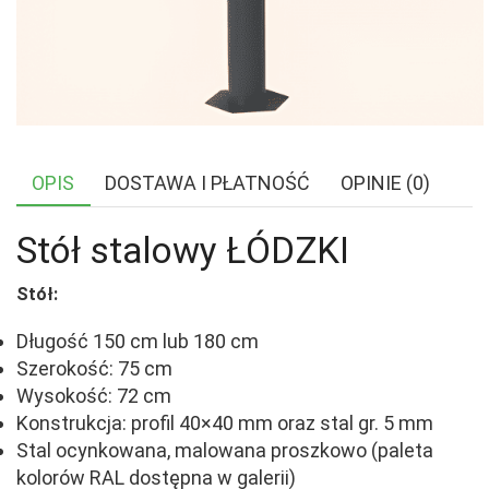
OPIS
DOSTAWA I PŁATNOŚĆ
OPINIE (0)
Stół stalowy ŁÓDZKI
Stół:
Długość 150 cm lub 180 cm
Szerokość: 75 cm
Wysokość: 72 cm
Konstrukcja: profil 40×40 mm oraz stal gr. 5 mm
Stal ocynkowana, malowana proszkowo (paleta
kolorów RAL dostępna w galerii)