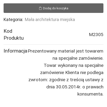
Stół
stalowy
Dodaj do koszyka
ŁÓDZKI
Kategoria:
Mała architektura miejska
Kod
M2305
Produktu
Informacja
Prezentowany materiał jest towarem
na specjalne zamówienie.
Towar wykonany na specjalne
zamówienie Klienta nie podlega
zwrotom: zgodnie z treścią ustawy z
dnia 30.05.2014r. o prawach
konsumenta.