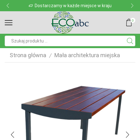
Dostarczamy w każde miejsce w kraju
0
Pole
wyszukiwania
Strona główna
Mała architektura miejska
/