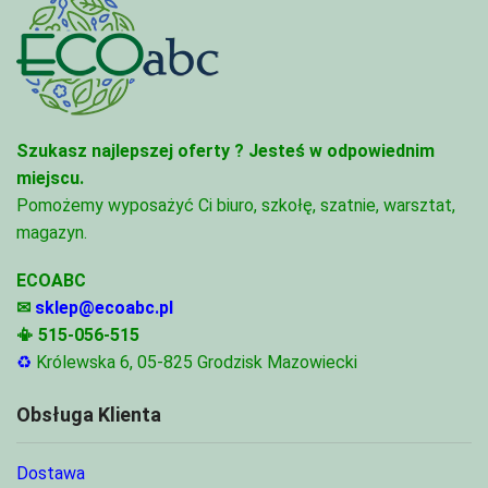
Szukasz najlepszej oferty ?
Jesteś w odpowiednim
miejscu.
Pomożemy wyposażyć Ci biuro, szkołę, szatnie, warsztat,
magazyn.
ECOABC
✉
sklep@ecoabc.pl
📳
515-056-515
♻
Królewska 6, 05-825 Grodzisk Mazowiecki
Obsługa Klienta
Dostawa