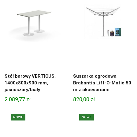
Stół barowy VERTICUS,
Suszarka ogrodowa
1400x800x900 mm,
Brabantia Lift-O-Matic 50
jasnoszary/biały
m z akcesoriami
2 089,77
zł
820,00
zł
NOWE
NOWE