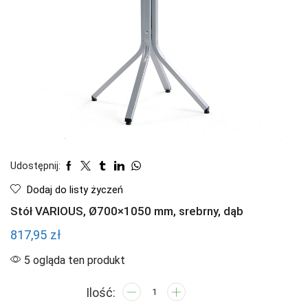
Udostępnij:
Dodaj do listy życzeń
Stół VARIOUS, Ø700×1050 mm, srebrny, dąb
817,95
zł
5 ogląda ten produkt
ilość
Stół