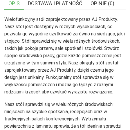
OPIS
DOSTAWA I PŁATNOŚĆ
OPINIE (0)
Wielofunkcyjny stół zaprojektowany przez AJ Produkty.
Nasz stół jest dostępny w różnych wysokościach, co
pozwala go wygodnie użytkować zarówno na siedząco, jak i
stojąco. Stół sprawdzi się w wielu różnych środowiskach,
takich jak pokoje przerw, sale spotkań i stołówki. Stwórz
spójne środowisko pracy, gdzie każde pomieszczenie jest
urządzone w tym samym stylu. Nasz okrągły stół został
zaprojektowany przez AJ Produkty, dzięki czemu jego
design jest unikalny. Funkcjonalny stół sprawdza się w
większości pomieszczeń i można go łączyć z różnymi
rodzajami krzeseł, aby uzyskać wyraziste rozwiązanie.
Nasz stół sprawdzi się w wielu różnych środowiskach:
miejscach na szybkie spotkania, recepcjach oraz w
tradycyjnych salach konferencyjnych. Wytrzymała
powierzchnia z laminatu sprawia, że stół idealnie sprawdzi