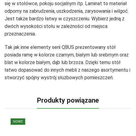
się w stołówce, pokoju socjalnym itp. Laminat to materiał
odporny na zabrudzenia, uszkodzenia, zarysowania i wilgoć.
Jest także bardzo łatwy w czyszczeniu. Wybierz jedną z
dwóch wysokości stołu w zależności od miejsca
przeznaczenia.
Tak jak inne elementy serii QBUS prezentowany stół
posiada ramę w kolorze czarnym, białym lub srebrnym oraz
blat w kolorze białym, dąb lub brzoza. Dzięki temu stół
łatwo dopasować do innych mebli z naszego asortymentu i
stworzyć spójny wystrój służbowych pomieszczeń.
Produkty powiązane
NOWE