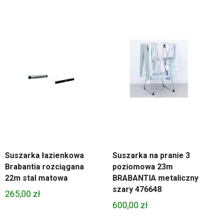
Suszarka łazienkowa
Suszarka na pranie 3
Brabantia rozciągana
poziomowa 23m
22m stal matowa
BRABANTIA metaliczny
szary 476648
265,00
zł
600,00
zł