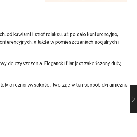
, od kawiarni i stref relaksu, aż po sale konferencyjne,
konferencyjnych, a także w pomieszczeniach socjalnych i
atwy do czyszczenia. Elegancki filar jest zakończony dużą,
 stoły o różnej wysokości, tworząc w ten sposób dynamiczne