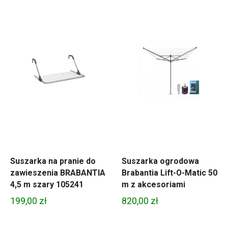
Suszarka na pranie do
Suszarka ogrodowa
zawieszenia BRABANTIA
Brabantia Lift-O-Matic 50
4,5 m szary 105241
m z akcesoriami
199,00
zł
820,00
zł