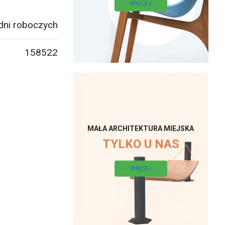
WIĘCEJ
dni roboczych
158522
MAŁA ARCHITEKTURA MIEJSKA
TYLKO U NAS
WIĘCEJ