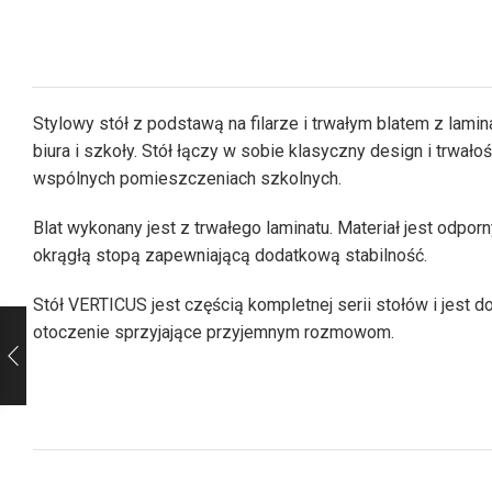
Stylowy stół z podstawą na filarze i trwałym blatem z lamina
biura i szkoły. Stół łączy w sobie klasyczny design i trwa
wspólnych pomieszczeniach szkolnych.
Blat wykonany jest z trwałego laminatu. Materiał jest odpor
okrągłą stopą zapewniającą dodatkową stabilność.
Stół VERTICUS jest częścią kompletnej serii stołów i jest
otoczenie sprzyjające przyjemnym rozmowom.