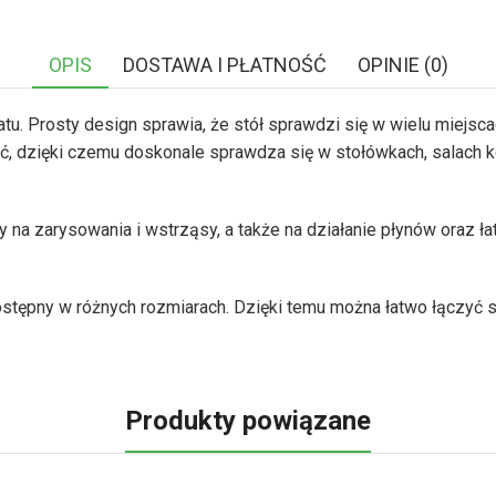
OPIS
DOSTAWA I PŁATNOŚĆ
OPINIE (0)
tu. Prosty design sprawia, że stół sprawdzi się w wielu miejscach
łość, dzięki czemu doskonale sprawdza się w stołówkach, salach 
ny na zarysowania i wstrząsy, a także na działanie płynów oraz ł
 dostępny w różnych rozmiarach. Dzięki temu można łatwo łączyć
Produkty powiązane