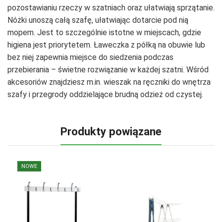
pozostawianiu rzeczy w szatniach oraz ułatwiają sprzątanie.
Nóżki unoszą całą szafę, ułatwiając dotarcie pod nią
mopem. Jest to szczególnie istotne w miejscach, gdzie
higiena jest priorytetem. Ławeczka z półką na obuwie lub
bez niej zapewnia miejsce do siedzenia podczas
przebierania – świetne rozwiązanie w każdej szatni. Wśród
akcesoriów znajdziesz m.in. wieszak na ręczniki do wnętrza
szafy i przegrody oddzielające brudną odzież od czystej.
Produkty powiązane
NOWE