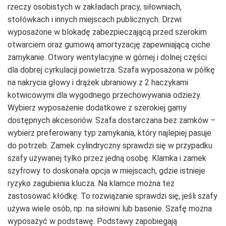
rzeczy osobistych w zakładach pracy, siłowniach,
stołówkach i innych miejscach publicznych. Drzwi
wyposażone w blokadę zabezpieczającą przed szerokim
otwarciem oraz gumową amortyzację zapewniającą ciche
zamykanie. Otwory wentylacyjne w górnej i dolnej części
dla dobrej cyrkulacji powietrza. Szafa wyposażona w półkę
na nakrycia głowy i drążek ubraniowy z 2 haczykami
kotwicowymi dla wygodnego przechowywania odzieży.
Wybierz wyposażenie dodatkowe z szerokiej gamy
dostępnych akcesoriów. Szafa dostarczana bez zamków –
wybierz preferowany typ zamykania, który najlepiej pasuje
do potrzeb. Zamek cylindryczny sprawdzi się w przypadku
szafy używanej tylko przez jedną osobę. Klamka i zamek
szyfrowy to doskonała opcja w miejscach, gdzie istnieje
ryzyko zagubienia klucza. Na klamce można też
zastosować kłódkę. To rozwiązanie sprawdzi się, jeśli szafy
używa wiele osób, np. na siłowni lub basenie. Szafę można
wyposażyć w podstawę. Podstawy zapobiegają