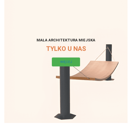
MAŁA ARCHITEKTURA MIEJSKA
TYLKO U NAS
WIĘCEJ