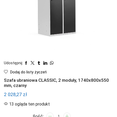
Udostępnij:
Dodaj do listy życzeń
Szafa ubraniowa CLASSIC, 2 moduły, 1740x800x550
mm, czarny
2 028,27
zł
13 ogląda ten produkt
ilość