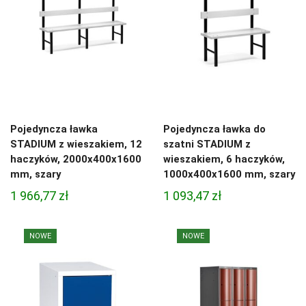
Pojedyncza ławka
Pojedyncza ławka do
STADIUM z wieszakiem, 12
szatni STADIUM z
haczyków, 2000x400x1600
wieszakiem, 6 haczyków,
mm, szary
1000x400x1600 mm, szary
1 966,77
zł
1 093,47
zł
NOWE
NOWE