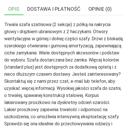
OPIS
DOSTAWA I PŁATNOŚĆ
OPINIE (0)
Trwała szafa szatniowa (2 sekcje) z półką na nakrycia
głowy i drążkiem ubraniowym z 2 haczykami. Otwory
wentylacyjne w górnej i dolnej części szafy. Drzwi z blokadą
szerokiego otwierania i gumową amortyzacją, zapewniającą
ciche zamykanie. Wiele dostępnych akcesoriów i podstaw
do wyboru. Szafa dostarczana bez zamka. Więcej kolorów
(standard plus) jest dostępnych za dodatkową opłatą i z
nieco dłuższym czasem dostawy. Jesteś zainteresowany?
Skontaktuj się z nami przez czat, e-mail lub telefon, aby
uzyskać więcej informacji. Wysokiej jakości szafa do szatni,
o trwałej, spawanej konstrukcji stalowej. Korpus
lakierowany proszkowo na dyskretny odcień szarości.
Lakier proszkowy zapewnia trwałość i odpornosć na
uszkodzenia, co umożliwia intensywną eksploatację szafy.
Sprawdzi się ona idealnie do przechowywania odzieży i