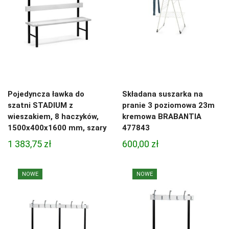
Pojedyncza ławka do
Składana suszarka na
szatni STADIUM z
pranie 3 poziomowa 23m
wieszakiem, 8 haczyków,
kremowa BRABANTIA
1500x400x1600 mm, szary
477843
1 383,75
zł
600,00
zł
NOWE
NOWE