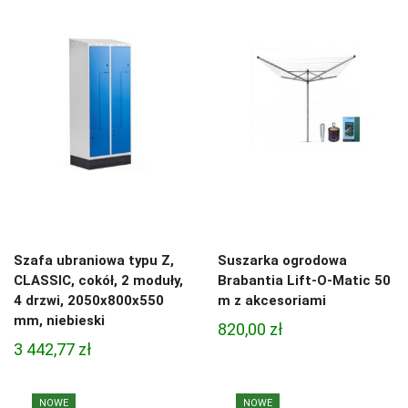
Szafa ubraniowa typu Z,
Suszarka ogrodowa
CLASSIC, cokół, 2 moduły,
Brabantia Lift-O-Matic 50
4 drzwi, 2050x800x550
m z akcesoriami
mm, niebieski
820,00
zł
3 442,77
zł
NOWE
NOWE