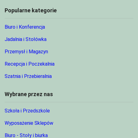
Popularne kategorie
Biuro i Konferencja
Jadalnia i Stołówka
Przemysł i Magazyn
Recepcja i Poczekalnia
Szatnia i Przebieralnia
Wybrane przez nas
Szkoła i Przedszkole
Wyposażenie Sklepów
Biuro - Stoły i biurka