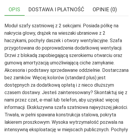
OPIS
DOSTAWA I PŁATNOŚĆ
OPINIE (0)
Moduł szafy szatniowej z 2 sekcjami. Posiada półkę na
nakrycia głowy, drążek na wieszaki ubraniowe z 2
haczykami, pochyły daszek i otwory wentylacyjne. Szafa
przygotowana do poprowadzenia dodatkowej wentylacji.
Drzwi z blokadą zapobiegającą szerokiemu otwarciu oraz
gumową amortyzacją umożliwiającą ciche zamykanie.
Akcesoria i podstawy sprzedawane oddzielnie. Dostarczana
bez zamków. Więcej kolorów (standard plus) jest
dostępnych za dodatkową opłatą i z nieco dłuższym
czasem dostawy. Jesteś zainteresowany? Skontaktuj się z
nami przez czat, e-mail lub telefon, aby uzyskać więcej
informacji. Ekskluzywna szafa szatniowa najwyższej jakości.
Trwała, w pełni spawana konstrukcja stalowa, pokryta
lakierem proszkowym. Wysoka wytrzymałość pozwala na
intensywną eksploatację w miejscach publicznych. Pochyły