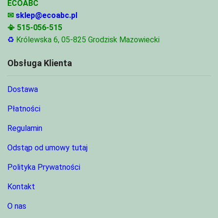
ECOABC
✉
sklep@ecoabc.pl
📳
515-056-515
♻
Królewska 6, 05-825 Grodzisk Mazowiecki
Obsługa Klienta
Dostawa
Płatności
Regulamin
Odstąp od umowy tutaj
Polityka Prywatności
Kontakt
O nas