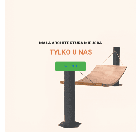
MAŁA ARCHITEKTURA MIEJSKA
TYLKO U NAS
WIĘCEJ