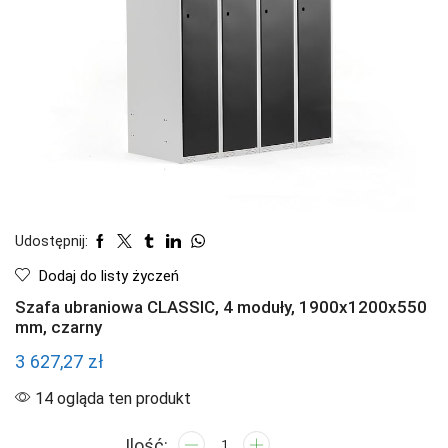
Udostępnij:
Dodaj do listy życzeń
Szafa ubraniowa CLASSIC, 4 moduły, 1900x1200x550
mm, czarny
3 627,27
zł
14 ogląda ten produkt
ilość