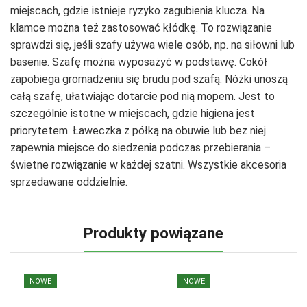
miejscach, gdzie istnieje ryzyko zagubienia klucza. Na
klamce można też zastosować kłódkę. To rozwiązanie
sprawdzi się, jeśli szafy używa wiele osób, np. na siłowni lub
basenie. Szafę można wyposażyć w podstawę. Cokół
zapobiega gromadzeniu się brudu pod szafą. Nóżki unoszą
całą szafę, ułatwiając dotarcie pod nią mopem. Jest to
szczególnie istotne w miejscach, gdzie higiena jest
priorytetem. Ławeczka z półką na obuwie lub bez niej
zapewnia miejsce do siedzenia podczas przebierania –
świetne rozwiązanie w każdej szatni. Wszystkie akcesoria
sprzedawane oddzielnie.
Produkty powiązane
NOWE
NOWE