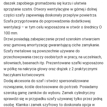
daszek zapobiega gromadzeniu się kurzu i ułatwia
sprzątanie szatni. Otwory wentylacyjne w górnej i dolnej
części szafy zapewniają doskonały przepływ powietrza.
Szafa przygotowana do poprowadzenia dodatkowej
wentylacji – w tym celu wyposażona w otwór o średnicy O
100 mm.
Drzwi posiadają zabepieczenie przed szerokim otwarciem
oraz gumową amortyzację gwarantującą ciche zamykanie.
Szafy metalowe są powszechnie używane do
przechowywania rzeczy osobistych w pracy, na uczelniach,
siłowniach, basenach itp. Prezentowane szafki wyposażono
w półkę na nakrycia głowy oraz drążek z 2 praktycznymi
haczykami kotwicowymi.
Dodaj akcesoria do szaf i stwórz spersonalizowane
rozwiązanie, ściśle dostosowane do potrzeb. Posiadamy
szeroką gamę zamków do wyboru. Zamek cylindryczny
sprawdzi się w przypadku szafy używanej tylko przez jedną
osobę. Klamka i zamek szyfrowy to doskonała opcja w