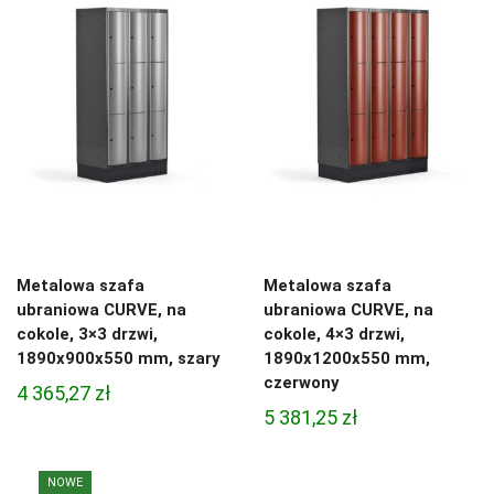
Metalowa szafa
Metalowa szafa
ubraniowa CURVE, na
ubraniowa CURVE, na
cokole, 3×3 drzwi,
cokole, 4×3 drzwi,
1890x900x550 mm, szary
1890x1200x550 mm,
czerwony
4 365,27
zł
5 381,25
zł
NOWE