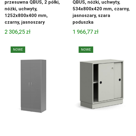
przesuwna QBUS, 2 półki,
QBUS, nóżki, uchwyty,
nóżki, uchwyty,
534x800x420 mm, czarny,
1252x800x400 mm,
jasnoszary, szara
czarny, jasnoszary
poduszka
2 306,25
zł
1 966,77
zł
NOWE
NOWE