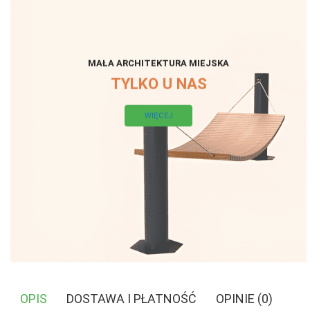
MAŁA ARCHITEKTURA MIEJSKA
TYLKO U NAS
WIĘCEJ
OPIS
DOSTAWA I PŁATNOŚĆ
OPINIE (0)