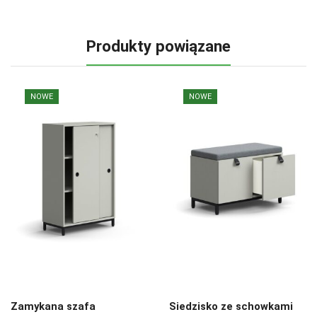
Produkty powiązane
NOWE
NOWE
Zamykana szafa
Siedzisko ze schowkami