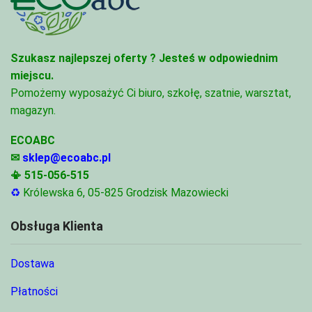
Szukasz najlepszej oferty ?
Jesteś w odpowiednim
miejscu.
Pomożemy wyposażyć Ci biuro, szkołę, szatnie, warsztat,
magazyn.
ECOABC
✉
sklep@ecoabc.pl
📳
515-056-515
♻
Królewska 6, 05-825 Grodzisk Mazowiecki
Obsługa Klienta
Dostawa
Płatności