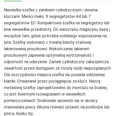
Niewielka szafka z zamkiem cylindrycznym i dwoma
kluczami. Mieści maks. 9 segregatorów A4 lub 7
segregatorów EU. Kompaktowa szafka na segregatory lub
inne niewielkie przedmioty. Do warsztatu, magazynu, biura i
wszędzie tam, gdzie potrzeba solidnego wyposażenia na
lata. Szafkę wykonano z trwałej blachy stalowej
lakierowanej proszkowo. Wykończenie lakierem
proszkowym zapewnia optymalną wytrzymałość i
odporność na uderzenia. Zamek cylindryczny zabezpiecza
zawartość przed dostępem ze strony osób niepożądanych.
Dla oszczędności miejsca szafka nie posiada oddzielnej
klamki. Otwieranie przez pociągnięcie za klucz. Naszą
metalową szafkę zaprojektowano do montażu na ścianie,
co jest świetnym rozwiązaniem w niewielkich
pomieszczeniach. Doskonale sprawdzi się w okolicy
stanowiska pracy. Można również ustawić na podłodze lub
półce, biurku itp.