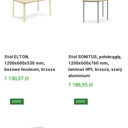
Stół ELTON,
Stół SONITUS, półokrągły,
1200x600x530 mm,
1200x600x760 mm,
beżowe linoleum, brzoza
laminat HPL brzoza, szary
aluminium
1 130,37
zł
1 186,95
zł
NOWE
NOWE