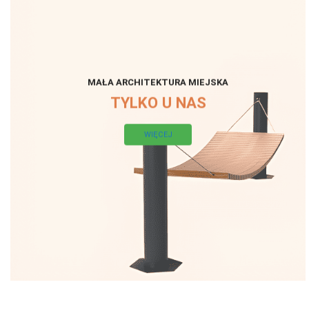
MAŁA ARCHITEKTURA MIEJSKA
TYLKO U NAS
WIĘCEJ