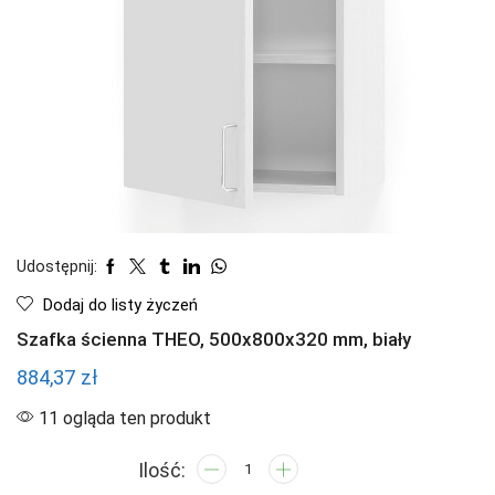
Udostępnij:
Dodaj do listy życzeń
Szafka ścienna THEO, 500x800x320 mm, biały
884,37
zł
11 ogląda ten produkt
ilość
Szafka