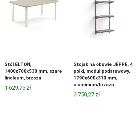
Stół ELTON,
Stojak na obuwie JEPPE, 4
1400x700x530 mm, szare
półki, moduł podstawowy,
linoleum, brzoza
1790x600x310 mm,
aluminium/brzoza
1 629,75
zł
3 750,27
zł