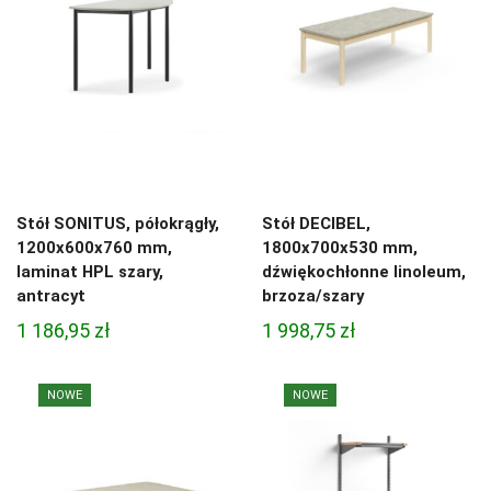
Stół SONITUS, półokrągły,
Stół DECIBEL,
1200x600x760 mm,
1800x700x530 mm,
laminat HPL szary,
dźwiękochłonne linoleum,
antracyt
brzoza/szary
1 186,95
zł
1 998,75
zł
NOWE
NOWE