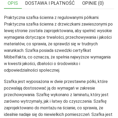
OPIS
DOSTAWA I PŁATNOŚĆ
OPINIE (0)
Praktyczna szafka ścienna z regulowanymi półkami.
Praktyczna szafka ścienna z drzwiczkami zawieszonymi po
lewej stronie została zaprojektowana, aby spełnić wysokie
wymagania dotyczące trwałości, przechowywania i jakości
materiałów, co sprawia, że sprawdzi się w trudnych
warunkach. Szafka posiada szwedzki certyfikat
Möbelfakta, co oznacza, że spełnia najwyższe wymagania
w kwestii jakości, dbałości o środowisko i
odpowiedzialności społecznej.
Szafka jest wyposażona w dwie przestawne półki, które
pozwalają dostosować ją do wymagań w zakresie
przechowywania. Szafkę wykonano z laminatu, który jest
zarówno wytrzymały, jak i łatwy do czyszczenia. Szafkę
zaprojektowano do montażu na ścianie, co sprawia, że
idealnie nadaje się do niewielkich pomieszczeń. Szafka jest