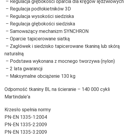
– Regulacja głębokości oparcia dla kręgów lędźwiowych
– Regulacja podłokietników 3D
– Regulacja wysokości siedziska
– Regulacja głębokości siedziska
– Samoważący mechanizm SYNCHRON
– Oparcie tapicerowane siatką
– Zagłówek i siedzisko tapicerowane tkaniną lub skórą
naturalną
– Podstawa wykonana z mocnego tworzywa (nylon)
– 2 lata gwarancji
– Maksymalne obciążenie 130 kg
Odporność tkaniny BL na ścieranie – 140 000 cykli
Martindale'a
Krzesło spełnia normy
PN-EN 1335-1:2004
PN-EN 1335-2:2009
PN-EN 1335-3:2009