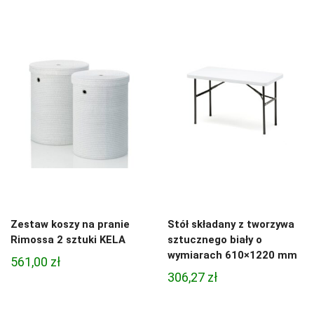
Zestaw koszy na pranie
Stół składany z tworzywa
Rimossa 2 sztuki KELA
sztucznego biały o
wymiarach 610×1220 mm
561,00
zł
306,27
zł