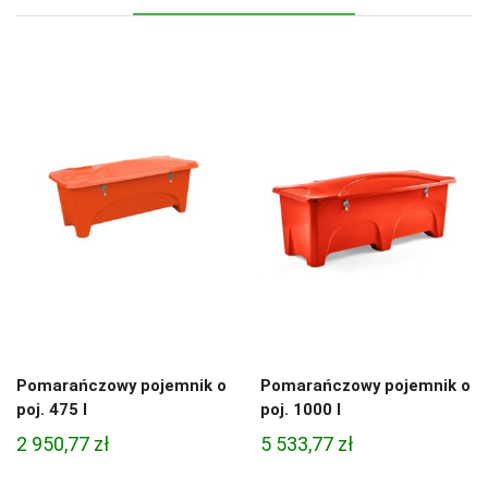
Pomarańczowy pojemnik o
Pomarańczowy pojemnik o
poj. 475 l
poj. 1000 l
2 950,77
zł
5 533,77
zł