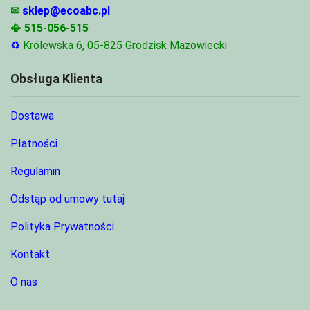
✉
sklep@ecoabc.pl
📳
515-056-515
♻
Królewska 6, 05-825 Grodzisk Mazowiecki
Obsługa Klienta
Dostawa
Płatności
Regulamin
Odstąp od umowy tutaj
Polityka Prywatności
Kontakt
O nas