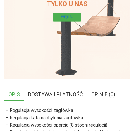
TYLKO U NAS
WIĘCEJ
OPIS
DOSTAWA I PŁATNOŚĆ
OPINIE (0)
– Regulacja wysokości zagłówka
– Regulacja kąta nachylenia zagłówka
– Regulacja wysokości oparcia (8 stopni regulacji)