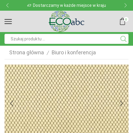
Dostarczamy w każde miejsce w kraju
0
Pole
wyszukiwania
Strona główna
Biuro i konferencja
/