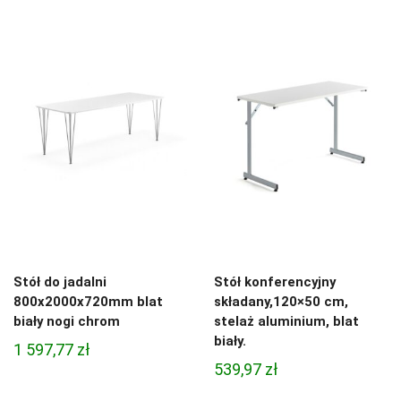
Stół do jadalni
Stół konferencyjny
800x2000x720mm blat
składany,120×50 cm,
biały nogi chrom
stelaż aluminium, blat
biały.
1 597,77
zł
539,97
zł