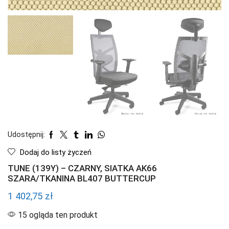
Udostępnij:
Dodaj do listy życzeń
TUNE (139Y) – CZARNY, SIATKA AK66
SZARA/TKANINA BL407 BUTTERCUP
1 402,75
zł
15 ogląda ten produkt