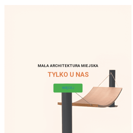
MAŁA ARCHITEKTURA MIEJSKA
TYLKO U NAS
WIĘCEJ