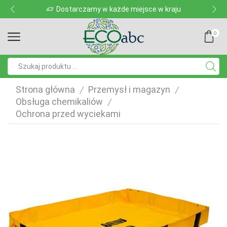
Dostarczamy w każde miejsce w kraju
0
Pole
wyszukiwania
Strona główna
Przemysł i magazyn
/
/
Obsługa chemikaliów
/
Ochrona przed wyciekami