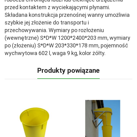
przed kontaktem z wyciekającymi płynami.
Składana konstrukcja przenośnej wanny umożliwia
szybkie jej złożenie do transportu i
przechowywania. Wymiary po rozłożeniu
(wewnętrzne) S*D*W 1200*2400*203 mm, wymiary
po (złożeniu) S*D*W 203*330*178 mm, pojemność
wychwytowa 602 l, waga 9 kg, kolor żółty.
Produkty powiązane