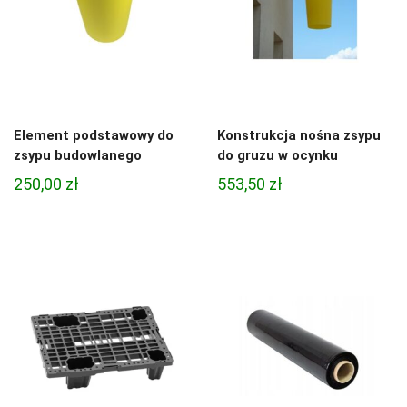
Element podstawowy do
Konstrukcja nośna zsypu
zsypu budowlanego
do gruzu w ocynku
250,00
zł
553,50
zł