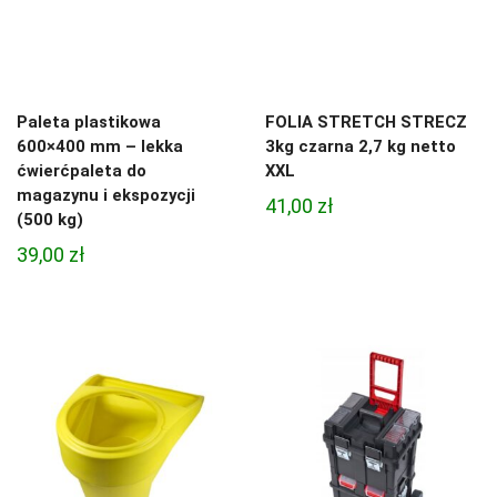
Paleta plastikowa
FOLIA STRETCH STRECZ
600×400 mm – lekka
3kg czarna 2,7 kg netto
ćwierćpaleta do
XXL
magazynu i ekspozycji
41,00
zł
(500 kg)
39,00
zł