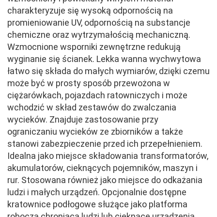
charakteryzuje się wysoką odpornością na
promieniowanie UV, odpornością na substancje
chemiczne oraz wytrzymałością mechaniczną.
Wzmocnione wsporniki zewnętrzne redukują
wyginanie się ścianek. Lekka wanna wychwytowa
łatwo się składa do małych wymiarów, dzięki czemu
może być w prosty sposób przewożona w
ciężarówkach, pojazdach ratowniczych i może
wchodzić w skład zestawów do zwalczania
wycieków. Znajduje zastosowanie przy
ograniczaniu wycieków ze zbiorników a także
stanowi zabezpieczenie przed ich przepełnieniem.
Idealna jako miejsce składowania transformatorów,
akumulatorów, cieknących pojemników, maszyn i
rur. Stosowana również jako miejsce do odkażania
ludzi i małych urządzeń. Opcjonalnie dostępne
kratownice podłogowe służące jako platforma
robocza chroniąca ludzi lub cieknące urządzenia