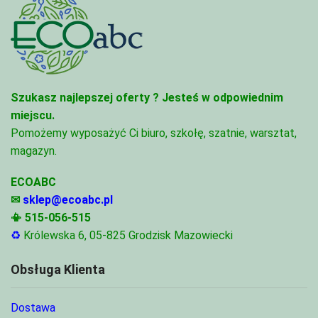
Szukasz najlepszej oferty ?
Jesteś w odpowiednim
miejscu.
Pomożemy wyposażyć Ci biuro, szkołę, szatnie, warsztat,
magazyn.
ECOABC
✉
sklep@ecoabc.pl
📳
515-056-515
♻
Królewska 6, 05-825 Grodzisk Mazowiecki
Obsługa Klienta
Dostawa