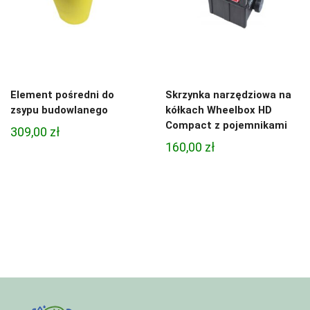
Element pośredni do
Skrzynka narzędziowa na
zsypu budowlanego
kółkach Wheelbox HD
Compact z pojemnikami
309,00
zł
160,00
zł