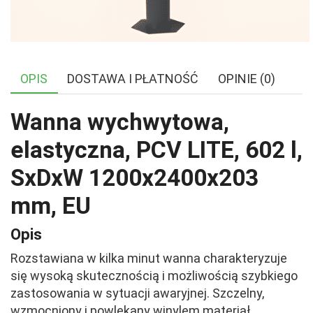
OPIS
DOSTAWA I PŁATNOŚĆ
OPINIE (0)
Wanna wychwytowa,
elastyczna, PCV LITE, 602 l,
SxDxW 1200x2400x203
mm, EU
Opis
Rozstawiana w kilka minut wanna charakteryzuje
się wysoką skutecznością i możliwością szybkiego
zastosowania w sytuacji awaryjnej. Szczelny,
wzmocniony i powlekany winylem materiał