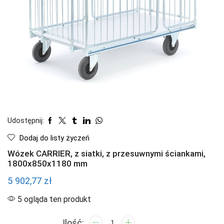
Udostępnij:
Dodaj do listy życzeń
Wózek CARRIER, z siatki, z przesuwnymi ściankami,
1800x850x1180 mm
5 902,77
zł
5 ogląda ten produkt
ilość