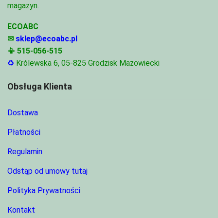
magazyn.
ECOABC
✉
sklep@ecoabc.pl
📳
515-056-515
♻
Królewska 6, 05-825 Grodzisk Mazowiecki
Obsługa Klienta
Dostawa
Płatności
Regulamin
Odstąp od umowy tutaj
Polityka Prywatności
Kontakt