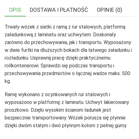
OPIS
DOSTAWA I PŁATNOŚĆ
OPINIE (0)
Trwały wózek z siatki z ramą z rur stalowych, platformą
załadunkową z laminatu oraz uchwytem. Doskonały
zarówno do przechowywania, jak i transportu. Wyposażony
w dwie furtki na dłuższych bokach dla łatwego załadunku i
rozładunku. Usprawnij pracę dzięki praktycznemu
rollkontenerowi. Sprawdzi się podczas transportu i
przechowywania przedmiotów o łącznej wadze maks. 500
kg.
Ramę wykonano z ocynkowanych rur stalowych i
wyposażono w platformę z laminatu. Uchwyt lakierowany
proszkowo. Dzięki wysokim ścianom ładunek jest
bezpiecznie transportowany. Wózek porusza się płynnie
dzięki dwóm stałym i dwó płynnym kołom z pełnej gumy.