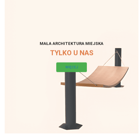
MAŁA ARCHITEKTURA MIEJSKA
TYLKO U NAS
WIĘCEJ