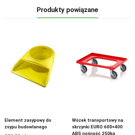
Produkty powiązane
Element zasypowy do
Wózek transportowy na
zsypu budowlanego
skrzynki EURO 600×400
ABS nośność 250kg