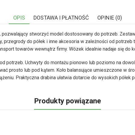
OPIS
DOSTAWA I PŁATNOŚĆ
OPINIE (0)
pozwalający stworzyć model dostosowany do potrzeb. Zestaw 
ty, przegrody do półek i inne akcesoria w zależności od potrze
nsport towarów wewnątrz firmy. Wózek idealnie nadaje się do ko
od potrzeb. Uchwyty do montażu pionowo lub poziomo na dowo
ać prosto lub pod kątem. Koło balansujące umieszczone w środ
eniu. Praktyczna drabina ułatwia dotarcie do wysokich półek 
Produkty powiązane