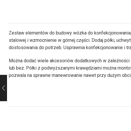
Zestaw elementów do budowy wózka do konfekcjonowania, 
stalowej i wzmocnienie w górnej części. Dodaj półki, uchwy
dostosowania do potrzeb. Usprawnia konfekcjonowanie i tra
Można dodać wiele akcesoriów dodatkowych w zależności 
lub bez. Półki z podwyższanymi krawędziami można montow
pozwala na sprawne manewrowanie nawet przy dużym obciąż