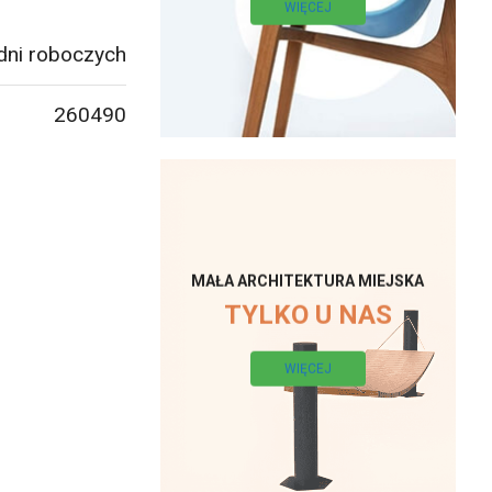
WIĘCEJ
dni roboczych
260490
MAŁA ARCHITEKTURA MIEJSKA
TYLKO U NAS
WIĘCEJ