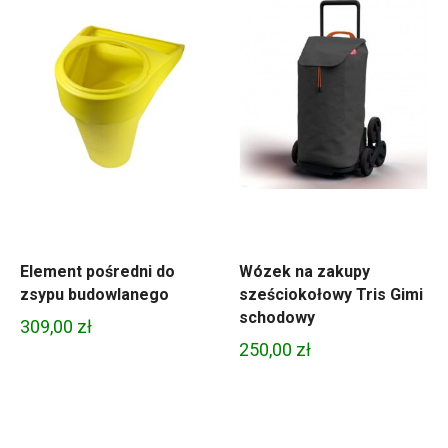
Element pośredni do
Wózek na zakupy
zsypu budowlanego
sześciokołowy Tris Gimi
schodowy
309,00
zł
250,00
zł