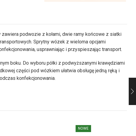
zawiera podwozie z kołami, dwie ramy końcowe z siatki
b transportowych. Sprytny wózek z wieloma opcjami
nfekcjonowania, usprawniając i przyspieszając transport.
lnym boku. Do wyboru półki z podwyższanymi krawędziami
kowej części pod wózkiem ułatwia obsługę jedną ręką i
podczas konfekcjonowania.
NOWE