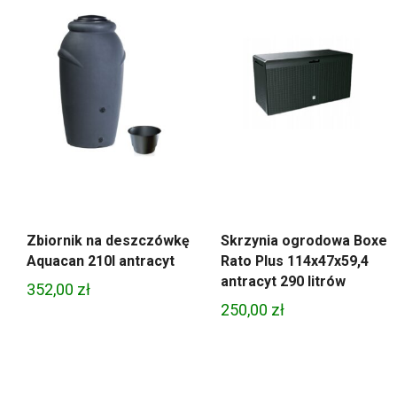
Zbiornik na deszczówkę
Skrzynia ogrodowa Boxe
Aquacan 210l antracyt
Rato Plus 114x47x59,4
antracyt 290 litrów
352,00
zł
250,00
zł