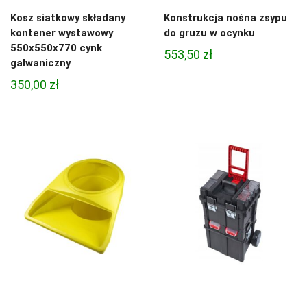
Kosz siatkowy składany
Konstrukcja nośna zsypu
kontener wystawowy
do gruzu w ocynku
550x550x770 cynk
553,50
zł
galwaniczny
350,00
zł