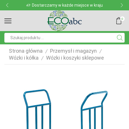
Dostarczamy w każde miejsce w kraju
0
Pole
wyszukiwania
Strona główna
Przemysł i magazyn
/
/
Wózki i kółka
Wózki i koszyki sklepowe
/