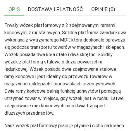
OPIS
DOSTAWA I PŁATNOŚĆ
OPINIE (0)
Trwały wózek platformowy z 2 zdejmowanymi ramami
końcowymi z rur stalowych. Solidna platforma załadunkowa
wykonana z wytrzymałego MDF, która doskonale sprawdza
się podczas transportu towarów w magazynach i sklepach.
Wózek posiada dwa koła stałe i dwa skrętne. Solidny
wózek z platformą stalową o dużej powierzchni
ładunkowej. Wózek posiada dwie zdejmowane stalowe
ramy końcowe i jest idealny do przewozu towarów w
magazynach, sklepach i środowiskach przemysłowych.
Dwie ramy końcowe pełnią funkcję uchwytów i pomagają
utrzymać towar w miejscu, gdy wózek jest w ruchu. Łatwe
zdejmowanie ram końcowych umożliwia transport
dłuższych przedmiotów.
Nasz wózek platformowy pracuje płynnie i cicho na kołach