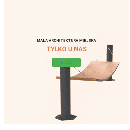
MAŁA ARCHITEKTURA MIEJSKA
TYLKO U NAS
WIĘCEJ