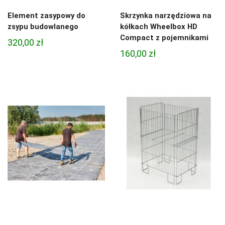
Element zasypowy do
Skrzynka narzędziowa na
zsypu budowlanego
kółkach Wheelbox HD
Compact z pojemnikami
320,00
zł
160,00
zł