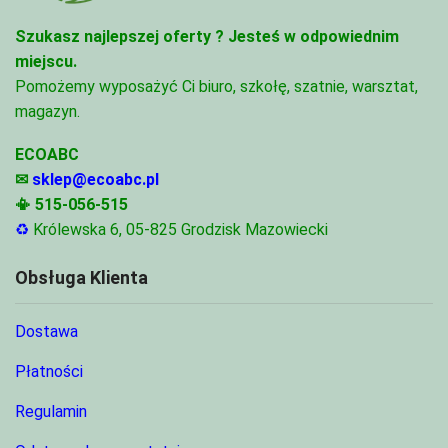
Szukasz najlepszej oferty ?
Jesteś w odpowiednim
miejscu.
Pomożemy wyposażyć Ci biuro, szkołę, szatnie, warsztat,
magazyn.
ECOABC
✉
sklep@ecoabc.pl
📳
515-056-515
♻
Królewska 6, 05-825 Grodzisk Mazowiecki
Obsługa Klienta
Dostawa
Płatności
Regulamin