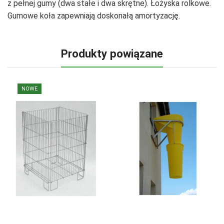
z pełnej gumy (dwa stałe i dwa skrętne). Łożyska rolkowe.
Gumowe koła zapewniają doskonałą amortyzację.
Produkty powiązane
NOWE