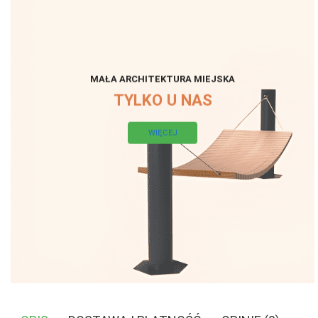
MAŁA ARCHITEKTURA MIEJSKA
TYLKO U NAS
WIĘCEJ