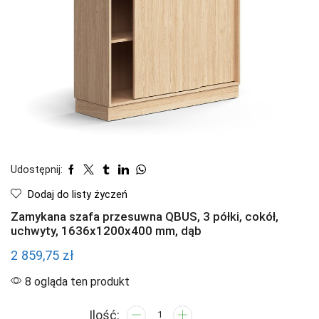
Udostępnij:
Dodaj do listy życzeń
Zamykana szafa przesuwna QBUS, 3 półki, cokół,
uchwyty, 1636x1200x400 mm, dąb
2 859,75
zł
8 ogląda ten produkt
ilość