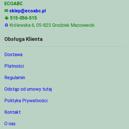
ECOABC
✉
sklep@ecoabc.pl
📳
515-056-515
♻
Królewska 6, 05-825 Grodzisk Mazowiecki
Obsługa Klienta
Dostawa
Płatności
Regulamin
Odstąp od umowy tutaj
Polityka Prywatności
Kontakt
O nas