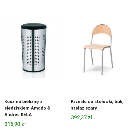
Kosz na bieliznę z
Krzesło do stołówki, buk,
siedziskiem Amado &
stelaż szary
Andres KELA
392,37
zł
316,90
zł