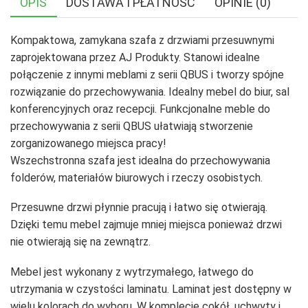
OPIS
DOSTAWA I PŁATNOŚĆ
OPINIE (0)
Kompaktowa, zamykana szafa z drzwiami przesuwnymi
zaprojektowana przez AJ Produkty. Stanowi idealne
połączenie z innymi meblami z serii QBUS i tworzy spójne
rozwiązanie do przechowywania. Idealny mebel do biur, sal
konferencyjnych oraz recepcji. Funkcjonalne meble do
przechowywania z serii QBUS ułatwiają stworzenie
zorganizowanego miejsca pracy!
Wszechstronna szafa jest idealna do przechowywania
folderów, materiałów biurowych i rzeczy osobistych.
Przesuwne drzwi płynnie pracują i łatwo się otwierają.
Dzięki temu mebel zajmuje mniej miejsca ponieważ drzwi
nie otwierają się na zewnątrz.
Mebel jest wykonany z wytrzymałego, łatwego do
utrzymania w czystości laminatu. Laminat jest dostępny w
wielu kolorach do wyboru. W komplecie cokół, uchwyty i