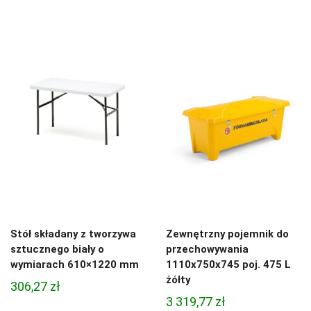
Stół składany z tworzywa
Zewnętrzny pojemnik do
sztucznego biały o
przechowywania
wymiarach 610×1220 mm
1110x750x745 poj. 475 L
żółty
306,27
zł
3 319,77
zł