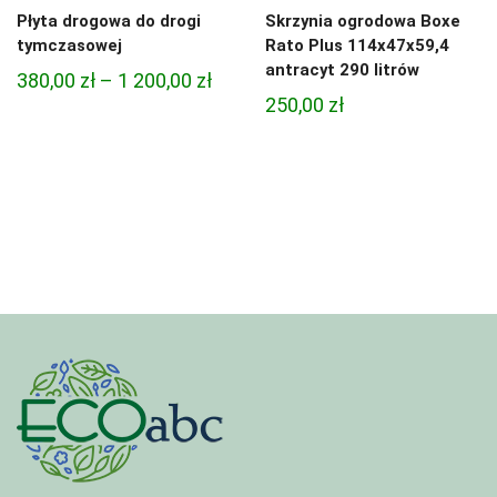
Płyta drogowa do drogi
Skrzynia ogrodowa Boxe
tymczasowej
Rato Plus 114x47x59,4
antracyt 290 litrów
Zakres
380,00
zł
–
1 200,00
zł
250,00
zł
cen:
od
380,00 zł
do
1
200,00 zł