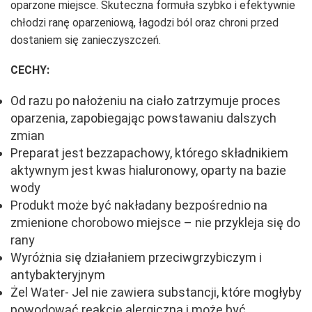
oparzone miejsce. Skuteczna formuła szybko i efektywnie
chłodzi ranę oparzeniową, łagodzi ból oraz chroni przed
dostaniem się zanieczyszczeń.
CECHY:
Od razu po nałożeniu na ciało zatrzymuje proces
oparzenia, zapobiegając powstawaniu dalszych
zmian
Preparat jest bezzapachowy, którego składnikiem
aktywnym jest kwas hialuronowy, oparty na bazie
wody
Produkt może być nakładany bezpośrednio na
zmienione chorobowo miejsce – nie przykleja się do
rany
Wyróżnia się działaniem przeciwgrzybiczym i
antybakteryjnym
Żel Water- Jel nie zawiera substancji, które mogłyby
powodować reakcję alergiczną i może być