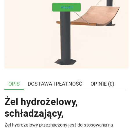
WIĘCEJ
OPIS
DOSTAWA I PŁATNOŚĆ
OPINIE (0)
Żel hydrożelowy,
schładzający,
Żel hydrożelowy przeznaczony jest do stosowania na