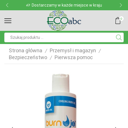
Dostarczamy w każde miejsce w kraju
0
Pole
wyszukiwania
Strona główna
Przemysł i magazyn
/
/
Bezpieczeństwo
Pierwsza pomoc
/