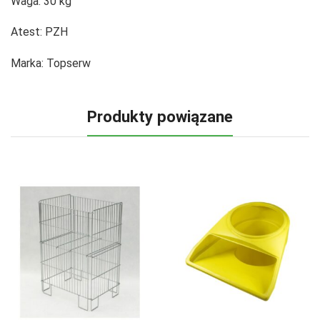
Waga:
30 kg
Atest:
PZH
Marka:
Topserw
Produkty powiązane