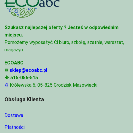
Szukasz najlepszej oferty ?
Jesteś w odpowiednim
miejscu.
Pomożemy wyposażyć Ci biuro, szkołę, szatnie, warsztat,
magazyn.
ECOABC
✉
sklep@ecoabc.pl
📳
515-056-515
♻
Królewska 6, 05-825 Grodzisk Mazowiecki
Obsługa Klienta
Dostawa
Płatności