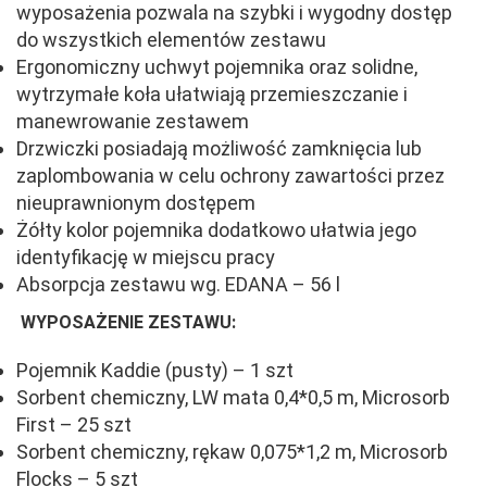
wyposażenia pozwala na szybki i wygodny dostęp
do wszystkich elementów zestawu
Ergonomiczny uchwyt pojemnika oraz solidne,
wytrzymałe koła ułatwiają przemieszczanie i
manewrowanie zestawem
Drzwiczki posiadają możliwość zamknięcia lub
zaplombowania w celu ochrony zawartości przez
nieuprawnionym dostępem
Żółty kolor pojemnika dodatkowo ułatwia jego
identyfikację w miejscu pracy
Absorpcja zestawu wg. EDANA – 56 l
WYPOSAŻENIE ZESTAWU:
Pojemnik Kaddie (pusty) – 1 szt
Sorbent chemiczny, LW mata 0,4*0,5 m, Microsorb
First – 25 szt
Sorbent chemiczny, rękaw 0,075*1,2 m, Microsorb
Flocks – 5 szt