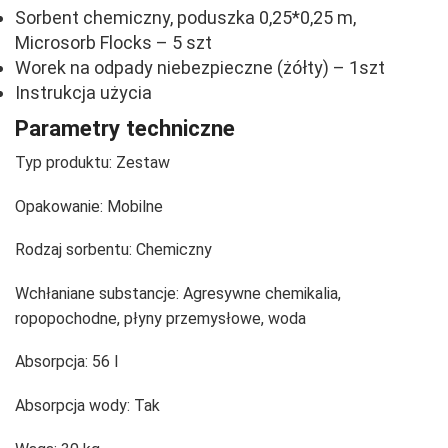
Sorbent chemiczny, poduszka 0,25*0,25 m,
Microsorb Flocks – 5 szt
Worek na odpady niebezpieczne (żółty) – 1szt
Instrukcja użycia
Parametry techniczne
Typ produktu:
Zestaw
Opakowanie:
Mobilne
Rodzaj sorbentu:
Chemiczny
Wchłaniane substancje:
Agresywne chemikalia,
ropopochodne, płyny przemysłowe, woda
Absorpcja:
56 l
Absorpcja wody:
Tak