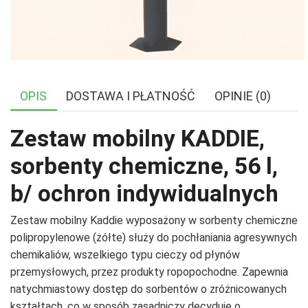
OPIS
DOSTAWA I PŁATNOŚĆ
OPINIE (0)
Zestaw mobilny KADDIE,
sorbenty chemiczne, 56 l,
b/ ochron indywidualnych
Zestaw mobilny Kaddie wyposażony w sorbenty chemiczne
polipropylenowe (żółte) służy do pochłaniania agresywnych
chemikaliów, wszelkiego typu cieczy od płynów
przemysłowych, przez produkty ropopochodne. Zapewnia
natychmiastowy dostęp do sorbentów o zróżnicowanych
kształtach, co w sposób zasadniczy decyduje o