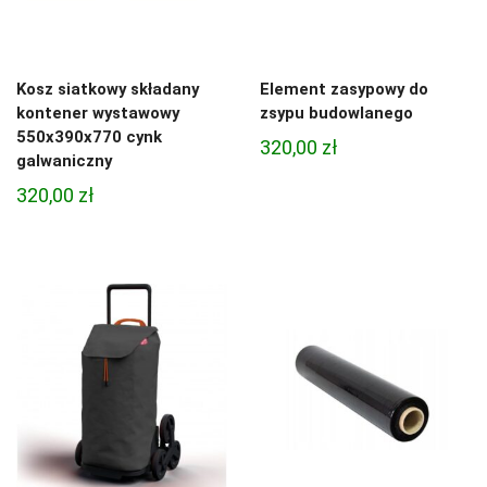
Kosz siatkowy składany
Element zasypowy do
kontener wystawowy
zsypu budowlanego
550x390x770 cynk
320,00
zł
galwaniczny
320,00
zł