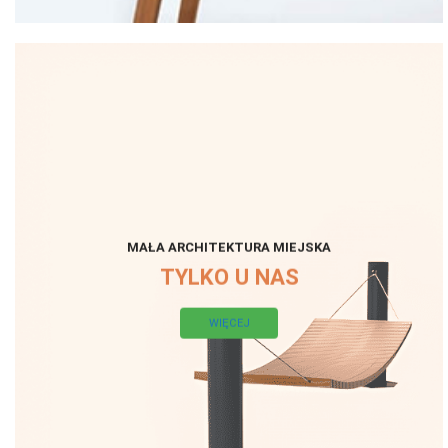
MAŁA ARCHITEKTURA MIEJSKA
TYLKO U NAS
WIĘCEJ