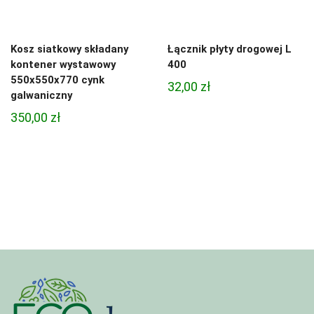
Kosz siatkowy składany
Łącznik płyty drogowej L
kontener wystawowy
400
550x550x770 cynk
32,00
zł
galwaniczny
350,00
zł