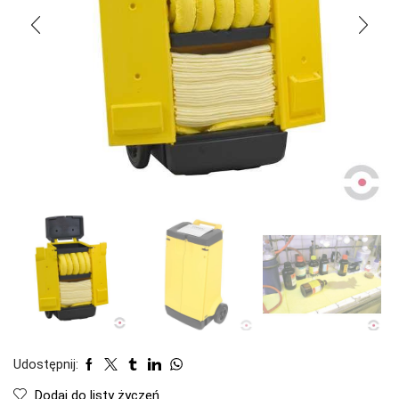
Udostępnij:
Dodaj do listy życzeń