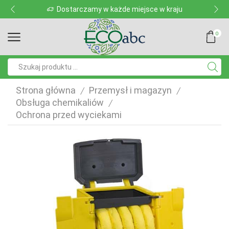
Dostarczamy w każde miejsce w kraju
0
Pole
wyszukiwania
Strona główna
Przemysł i magazyn
/
/
Obsługa chemikaliów
/
Ochrona przed wyciekami