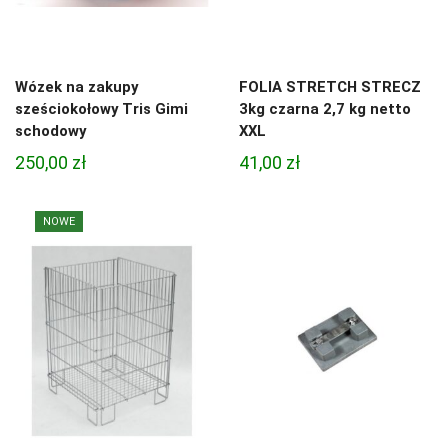
Wózek na zakupy
FOLIA STRETCH STRECZ
sześciokołowy Tris Gimi
3kg czarna 2,7 kg netto
schodowy
XXL
250,00
zł
41,00
zł
NOWE