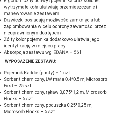
Ergonomiczny uchwyt pojemnika oraz solidne,
wytrzymałe koła ułatwiają przemieszczanie i
manewrowanie zestawem
Drzwiczki posiadają możliwość zamknięcia lub
zaplombowania w celu ochrony zawartości przez
nieuprawnionym dostępem
Żółty kolor pojemnika dodatkowo ułatwia jego
identyfikację w miejscu pracy
Absorpcja zestawu wg. EDANA – 56 l
WYPOSAŻENIE ZESTAWU:
Pojemnik Kaddie (pusty) – 1 szt
Sorbent chemiczny, LW mata 0,4*0,5 m, Microsorb
First – 25 szt
Sorbent chemiczny, rękaw 0,075*1,2 m, Microsorb
Flocks – 5 szt
Sorbent chemiczny, poduszka 0,25*0,25 m,
Microsorb Flocks – 5 szt