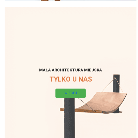
MAŁA ARCHITEKTURA MIEJSKA
TYLKO U NAS
WIĘCEJ