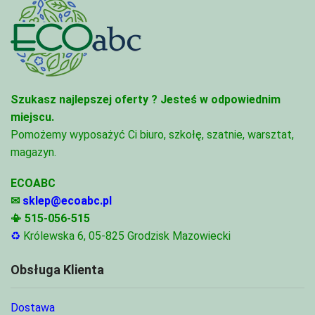
Szukasz najlepszej oferty ?
Jesteś w odpowiednim
miejscu.
Pomożemy wyposażyć Ci biuro, szkołę, szatnie, warsztat,
magazyn.
ECOABC
✉
sklep@ecoabc.pl
📳
515-056-515
♻
Królewska 6, 05-825 Grodzisk Mazowiecki
Obsługa Klienta
Dostawa