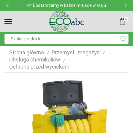
Dostarczamy w każde miejsce w kraju
0
Pole
wyszukiwania
Strona główna
Przemysł i magazyn
/
/
Obsługa chemikaliów
/
Ochrona przed wyciekami