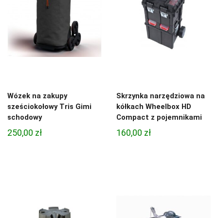
Wózek na zakupy
Skrzynka narzędziowa na
sześciokołowy Tris Gimi
kółkach Wheelbox HD
schodowy
Compact z pojemnikami
250,00
zł
160,00
zł