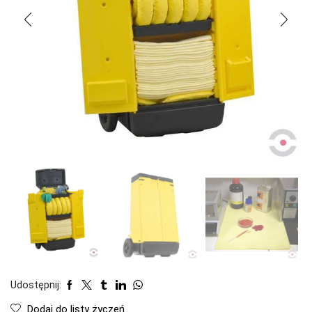
Udostępnij:
Dodaj do listy życzeń