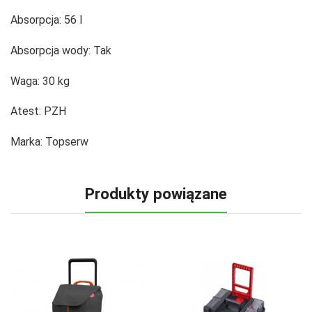
Absorpcja:
56 l
Absorpcja wody:
Tak
Waga:
30 kg
Atest:
PZH
Marka:
Topserw
Produkty powiązane