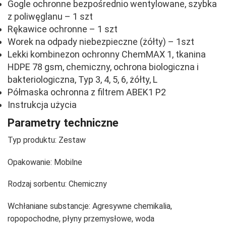
Gogle ochronne bezpośrednio wentylowane, szybka
z poliwęglanu – 1 szt
Rękawice ochronne – 1 szt
Worek na odpady niebezpieczne (żółty) – 1szt
Lekki kombinezon ochronny ChemMAX 1, tkanina
HDPE 78 gsm, chemiczny, ochrona biologiczna i
bakteriologiczna, Typ 3, 4, 5, 6, żółty, L
Półmaska ochronna z filtrem ABEK1 P2
Instrukcja użycia
Parametry techniczne
Typ produktu:
Zestaw
Opakowanie:
Mobilne
Rodzaj sorbentu:
Chemiczny
Wchłaniane substancje:
Agresywne chemikalia,
ropopochodne, płyny przemysłowe, woda