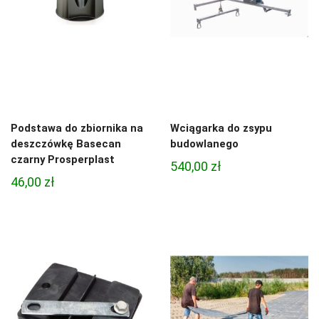
Podstawa do zbiornika na
Wciągarka do zsypu
deszczówkę Basecan
budowlanego
czarny Prosperplast
540,00
zł
46,00
zł