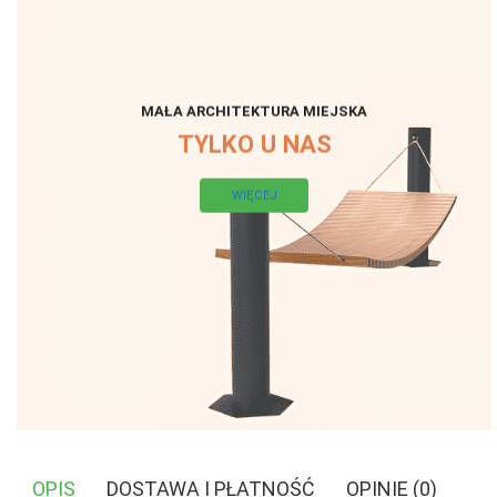
MAŁA ARCHITEKTURA MIEJSKA
TYLKO U NAS
WIĘCEJ
OPIS
DOSTAWA I PŁATNOŚĆ
OPINIE (0)