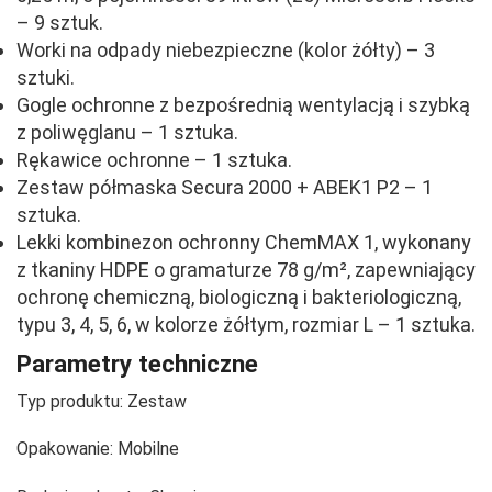
– 9 sztuk.
Worki na odpady niebezpieczne (kolor żółty) – 3
sztuki.
Gogle ochronne z bezpośrednią wentylacją i szybką
z poliwęglanu – 1 sztuka.
Rękawice ochronne – 1 sztuka.
Zestaw półmaska Secura 2000 + ABEK1 P2 – 1
sztuka.
Lekki kombinezon ochronny ChemMAX 1, wykonany
z tkaniny HDPE o gramaturze 78 g/m², zapewniający
ochronę chemiczną, biologiczną i bakteriologiczną,
typu 3, 4, 5, 6, w kolorze żółtym, rozmiar L – 1 sztuka.
Parametry techniczne
Typ produktu:
Zestaw
Opakowanie:
Mobilne