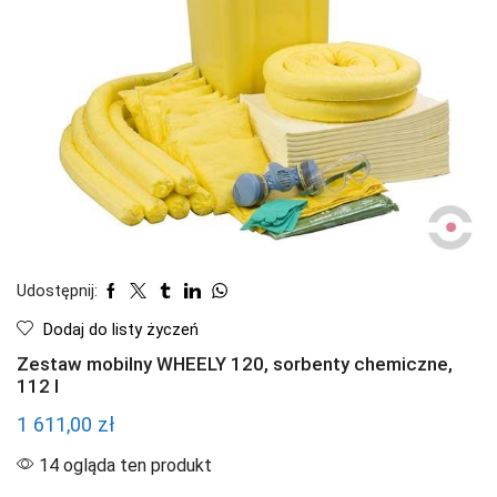
Udostępnij:
Dodaj do listy życzeń
Zestaw mobilny WHEELY 120, sorbenty chemiczne,
112 l
1 611,00
zł
14 ogląda ten produkt