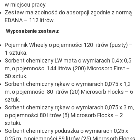
w miejscu pracy.
Zestaw ma zdolność do absorpcji zgodnie z normą
EDANA – 112 litrów.
Wyposażenie zestawu:
Pojemnik Wheely o pojemności 120 litrów (pusty) –
1 sztuka.
Sorbent chemiczny LW mata o wymiarach 0,4 x 0,5
m, o pojemności 144 litrów (200) Microsorb First –
50 sztuk.
Sorbent chemiczny rękaw o wymiarach 0,075 x 1,2
m, o pojemności 80 litrów (20) Microsorb Flocks – 6
sztuk.
Sorbent chemiczny rękaw o wymiarach 0,075 x 3 m,
o pojemności 80 litrów (8) Microsorb Flocks – 2
sztuki.
Sorbent chemiczny poduszka o wymiarach 0,25 x
0,25 m, o pojemności 89 litrów (25) Microsorb Flocks