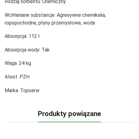
Rodzaj sorbentu:
Chemiczny
Wchłaniane substancje:
Agresywne chemikalia,
ropopochodne, płyny przemysłowe, woda
Absorpcja:
112 l
Absorpcja wody:
Tak
Waga:
24 kg
Atest:
PZH
Marka:
Topserw
Produkty powiązane