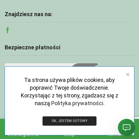
Znajdziesz nas na:
Facebook
Bezpieczne płatności
Ta strona używa plików cookies, aby
poprawić Twoje doświadczenie.
Korzystając z tej strony, zgadzasz się z
naszą
Polityka prywatności
.
OK, JESTEM GOTOWY
Copyright © 2026 ECOABC.pl
Strona główna
Sklep
Kontakt