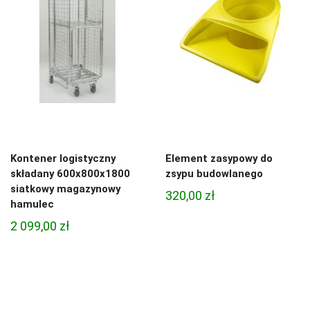
Kontener logistyczny
Element zasypowy do
składany 600x800x1800
zsypu budowlanego
siatkowy magazynowy
320,00
zł
hamulec
2 099,00
zł