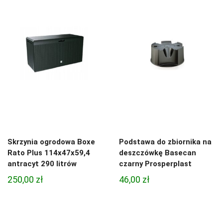
Skrzynia ogrodowa Boxe
Podstawa do zbiornika na
Rato Plus 114x47x59,4
deszczówkę Basecan
antracyt 290 litrów
czarny Prosperplast
250,00
zł
46,00
zł