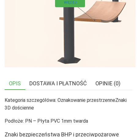
WIĘCEJ
OPIS
DOSTAWA I PŁATNOŚĆ
OPINIE (0)
Kategoria szczegółówa: Oznakowanie przestrzenneZnaki
3D dościenne
Podłoże: PN – Płyta PVC 1mm twarda
Znaki bezpieczeństwa BHP i przeciwpożarowe