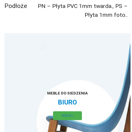
Podłoże
PN – Płyta PVC 1mm twarda.
,
PS –
Płyta 1mm foto..
MEBLE DO SIEDZENIA
BIURO
WIĘCEJ