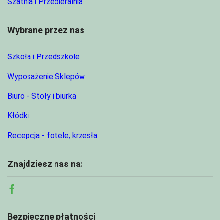
Szatnia i Przebieralnia
Wybrane przez nas
Szkoła i Przedszkole
Wyposażenie Sklepów
Biuro - Stoły i biurka
Kłódki
Recepcja - fotele, krzesła
Znajdziesz nas na:
Facebook
Bezpieczne płatności