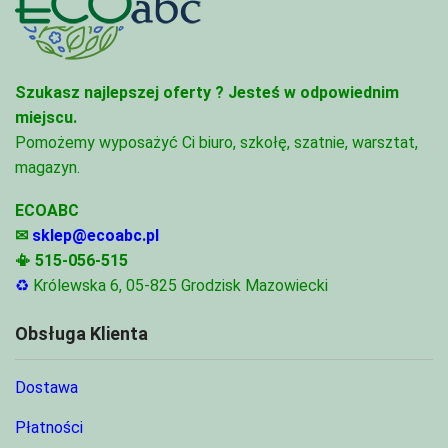
Szukasz najlepszej oferty ?
Jesteś w odpowiednim
miejscu.
Pomożemy wyposażyć Ci biuro, szkołę, szatnie, warsztat,
magazyn.
ECOABC
✉
sklep@ecoabc.pl
📳
515-056-515
♻
Królewska 6, 05-825 Grodzisk Mazowiecki
Obsługa Klienta
Dostawa
Płatności