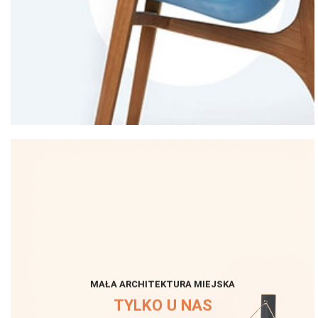
MAŁA ARCHITEKTURA MIEJSKA
TYLKO U NAS