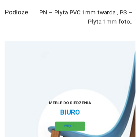
Podłoże
PN – Płyta PVC 1mm twarda.
,
PS –
Płyta 1mm foto..
MEBLE DO SIEDZENIA
BIURO
WIĘCEJ