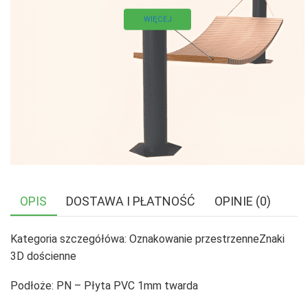
WIĘCEJ
OPIS
DOSTAWA I PŁATNOŚĆ
OPINIE (0)
Kategoria szczegółówa: Oznakowanie przestrzenneZnaki
3D dościenne
Podłoże: PN – Płyta PVC 1mm twarda