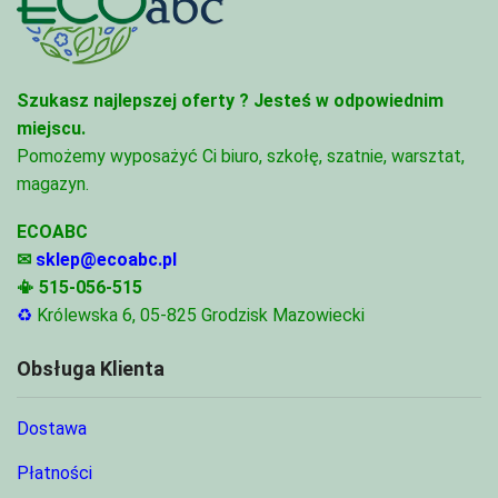
Szukasz najlepszej oferty ?
Jesteś w odpowiednim
miejscu.
Pomożemy wyposażyć Ci biuro, szkołę, szatnie, warsztat,
magazyn.
ECOABC
✉
sklep@ecoabc.pl
📳
515-056-515
♻
Królewska 6, 05-825 Grodzisk Mazowiecki
Obsługa Klienta
Dostawa
Płatności