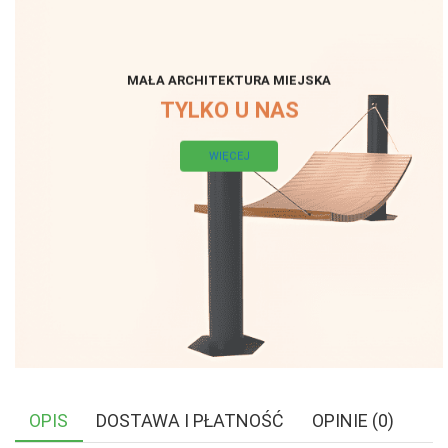
MAŁA ARCHITEKTURA MIEJSKA
TYLKO U NAS
WIĘCEJ
OPIS
DOSTAWA I PŁATNOŚĆ
OPINIE (0)