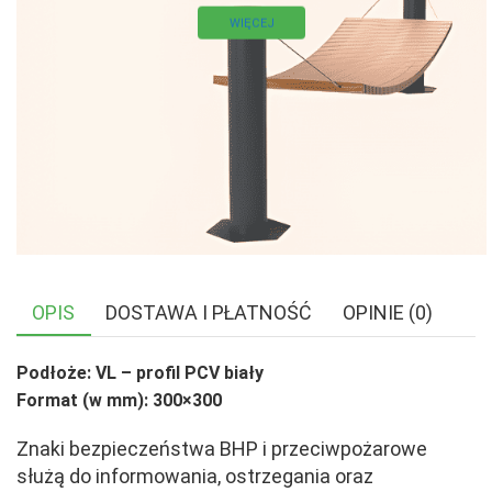
WIĘCEJ
OPIS
DOSTAWA I PŁATNOŚĆ
OPINIE (0)
Podłoże: VL – profil PCV biały
Format (w mm): 300×300
Znaki bezpieczeństwa BHP i przeciwpożarowe
służą do informowania, ostrzegania oraz