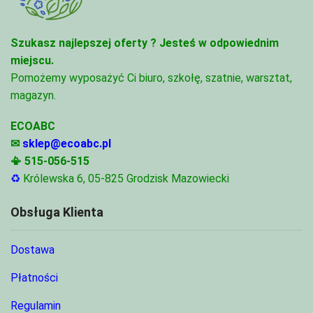
Szukasz najlepszej oferty ?
Jesteś w odpowiednim
miejscu.
Pomożemy wyposażyć Ci biuro, szkołę, szatnie, warsztat,
magazyn.
ECOABC
✉
sklep@ecoabc.pl
📳
515-056-515
♻
Królewska 6, 05-825 Grodzisk Mazowiecki
Obsługa Klienta
Dostawa
Płatności
Regulamin