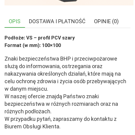
OPIS
DOSTAWA I PŁATNOŚĆ
OPINIE (0)
Podłoże: VS – profil PCV szary
Format (w mm): 100×100
Znaki bezpieczeństwa BHP i przeciwpożarowe
służą do informowania, ostrzegania oraz
nakazywania określonych działań, które mają na
celu ochronę zdrowia i życia osób przebywających
w danym miejscu.
W naszej ofercie znajdą Państwo znaki
bezpieczeństwa w różnych rozmiarach oraz na
różnych podłożach.
W przypadku pytań, zapraszamy do kontaktu z
Biurem Obsługi Klienta.