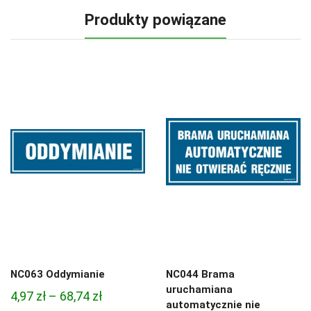
Produkty powiązane
NC063 Oddymianie
NC044 Brama
uruchamiana
Zakres
4,97
zł
–
68,74
zł
automatycznie nie