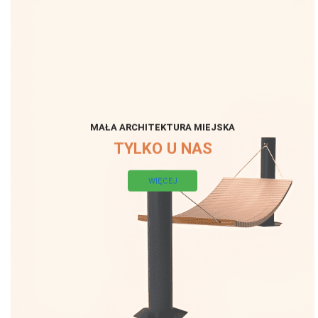
MAŁA ARCHITEKTURA MIEJSKA
TYLKO U NAS
WIĘCEJ