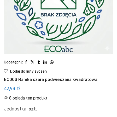
Udostępnij:
Dodaj do listy życzeń
EC003 Ramka szara podwieszana kwadratowa
42,98
zł
8 ogląda ten produkt
Jednostka:
szt.