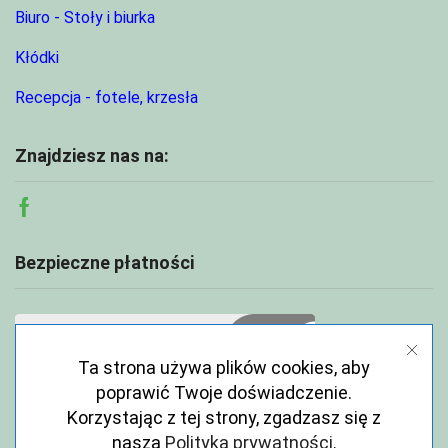
Biuro - Stoły i biurka
Kłódki
Recepcja - fotele, krzesła
Znajdziesz nas na:
Facebook
Bezpieczne płatności
Ta strona używa plików cookies, aby
poprawić Twoje doświadczenie.
Korzystając z tej strony, zgadzasz się z
naszą
Polityka prywatności
.