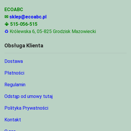
ECOABC
✉
sklep@ecoabc.pl
📳
515-056-515
♻
Królewska 6, 05-825 Grodzisk Mazowiecki
Obsługa Klienta
Dostawa
Płatności
Regulamin
Odstąp od umowy tutaj
Polityka Prywatności
Kontakt