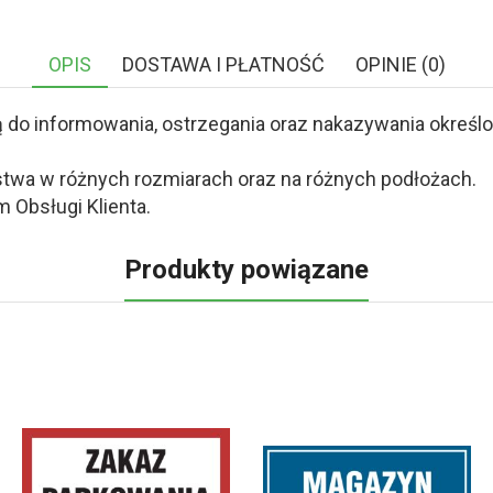
OPIS
DOSTAWA I PŁATNOŚĆ
OPINIE (0)
o informowania, ostrzegania oraz nakazywania określony
twa w różnych rozmiarach oraz na różnych podłożach.
 Obsługi Klienta.
Produkty powiązane