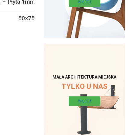
 – Płyta 1mm
WIĘCEJ
50×75
MAŁA ARCHITEKTURA MIEJSKA
TYLKO U NAS
WIĘCEJ