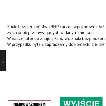
Znaki bezpieczeństwa BHP i przeciwpożarowe służą d
życia osób przebywających w danym miejscu.
W naszej ofercie znajdą Państwo znaki bezpieczeńs
W przypadku pytań, zapraszamy do kontaktu z Biurem