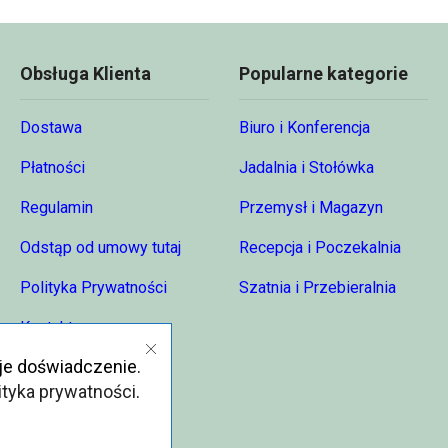
Obsługa Klienta
Popularne kategorie
Dostawa
Biuro i Konferencja
Płatności
Jadalnia i Stołówka
Regulamin
Przemysł i Magazyn
Odstąp od umowy tutaj
Recepcja i Poczekalnia
Polityka Prywatności
Szatnia i Przebieralnia
Kontakt
je doświadczenie.
O nas
ityka prywatności
.