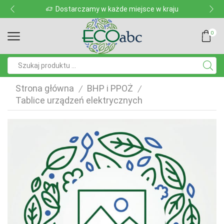
Dostarczamy w każde miejsce w kraju
0
Pole
wyszukiwania
Strona główna
BHP i PPOŻ
/
/
Tablice urządzeń elektrycznych