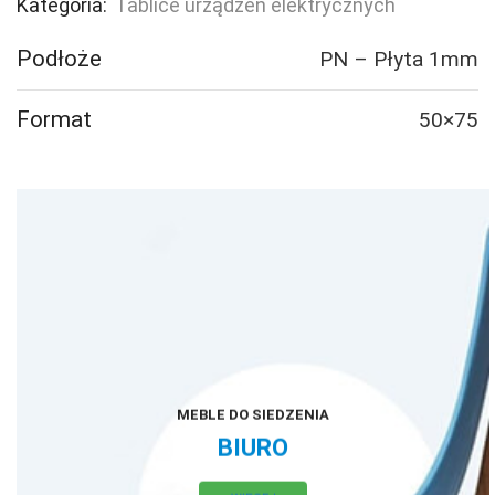
Kategoria:
Tablice urządzeń elektrycznych
Podłoże
PN – Płyta 1mm
Format
50×75
MEBLE DO SIEDZENIA
BIURO