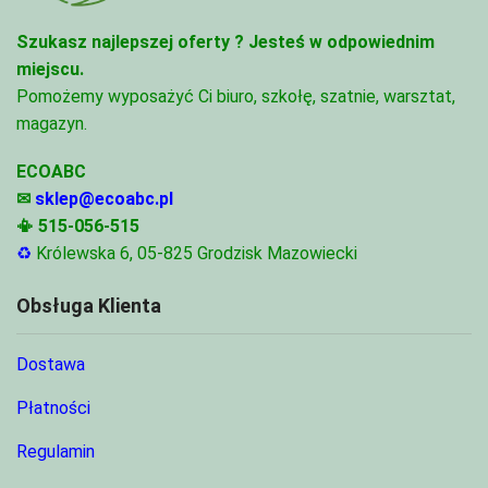
Szukasz najlepszej oferty ?
Jesteś w odpowiednim
miejscu.
Pomożemy wyposażyć Ci biuro, szkołę, szatnie, warsztat,
magazyn.
ECOABC
✉
sklep@ecoabc.pl
📳
515-056-515
♻
Królewska 6, 05-825 Grodzisk Mazowiecki
Obsługa Klienta
Dostawa
Płatności
Regulamin