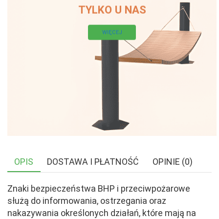
TYLKO U NAS
WIĘCEJ
OPIS
DOSTAWA I PŁATNOŚĆ
OPINIE (0)
Znaki bezpieczeństwa BHP i przeciwpożarowe
służą do informowania, ostrzegania oraz
nakazywania określonych działań, które mają na