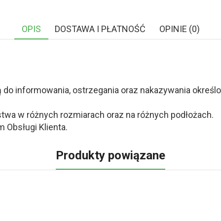
OPIS
DOSTAWA I PŁATNOŚĆ
OPINIE (0)
o informowania, ostrzegania oraz nakazywania określony
twa w różnych rozmiarach oraz na różnych podłożach.
 Obsługi Klienta.
Produkty powiązane