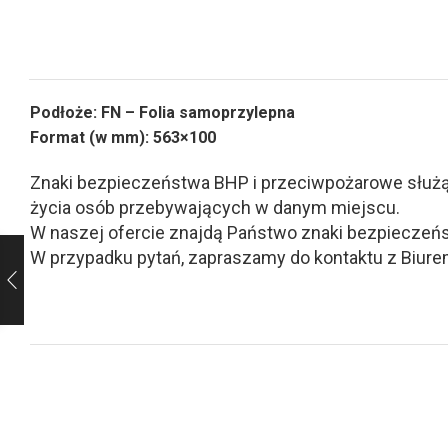
Podłoże: FN – Folia samoprzylepna
Format (w mm): 563×100
Znaki bezpieczeństwa BHP i przeciwpożarowe służą d
życia osób przebywających w danym miejscu.
W naszej ofercie znajdą Państwo znaki bezpieczeńs
W przypadku pytań, zapraszamy do kontaktu z Biurem