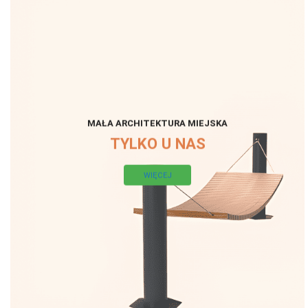
MAŁA ARCHITEKTURA MIEJSKA
TYLKO U NAS
WIĘCEJ