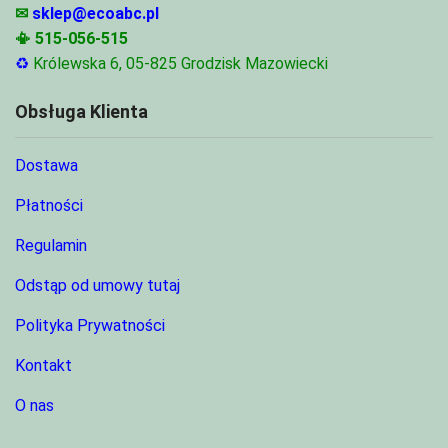
✉
sklep@ecoabc.pl
📳
515-056-515
♻
Królewska 6, 05-825 Grodzisk Mazowiecki
Obsługa Klienta
Dostawa
Płatności
Regulamin
Odstąp od umowy tutaj
Polityka Prywatności
Kontakt
O nas