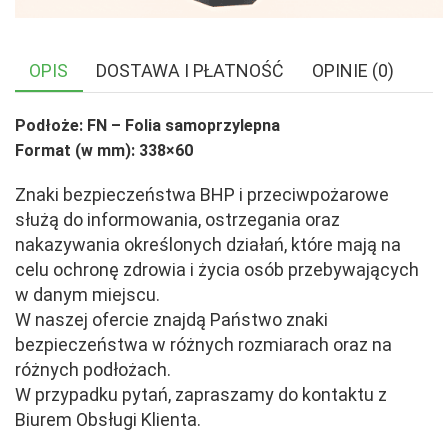
OPIS
DOSTAWA I PŁATNOŚĆ
OPINIE (0)
Podłoże: FN – Folia samoprzylepna
Format (w mm): 338×60
Znaki bezpieczeństwa BHP i przeciwpożarowe
służą do informowania, ostrzegania oraz
nakazywania określonych działań, które mają na
celu ochronę zdrowia i życia osób przebywających
w danym miejscu.
W naszej ofercie znajdą Państwo znaki
bezpieczeństwa w różnych rozmiarach oraz na
różnych podłożach.
W przypadku pytań, zapraszamy do kontaktu z
Biurem Obsługi Klienta.