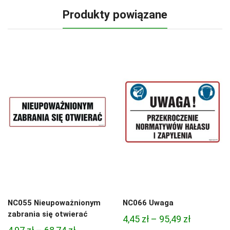
Produkty powiązane
NC055 Nieupoważnionym
NC066 Uwaga
zabrania się otwierać
Zakres
4,45
zł
–
95,49
zł
Zakres