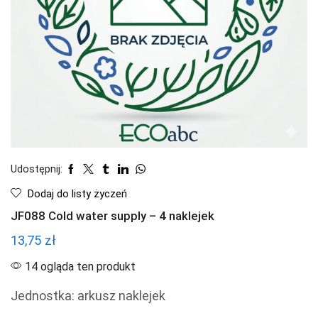
Udostępnij:
Dodaj do listy życzeń
JF088 Cold water supply – 4 naklejek
13,75
zł
14 ogląda ten produkt
Jednostka: arkusz naklejek