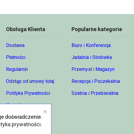
Obsługa Klienta
Popularne kategorie
Dostawa
Biuro i Konferencja
Płatności
Jadalnia i Stołówka
Regulamin
Przemysł i Magazyn
Odstąp od umowy tutaj
Recepcja i Poczekalnia
Polityka Prywatności
Szatnia i Przebieralnia
Kontakt
je doświadczenie.
O nas
ityka prywatności
.