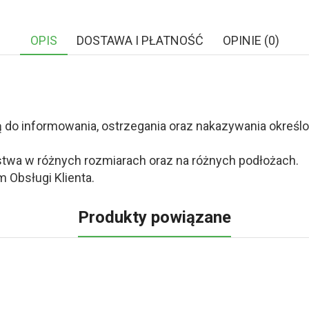
OPIS
DOSTAWA I PŁATNOŚĆ
OPINIE (0)
o informowania, ostrzegania oraz nakazywania określony
twa w różnych rozmiarach oraz na różnych podłożach.
 Obsługi Klienta.
Produkty powiązane