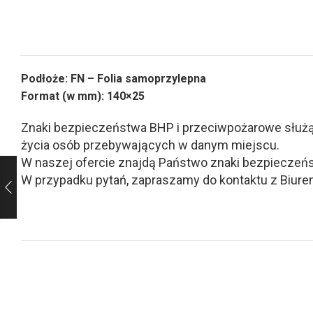
Podłoże: FN – Folia samoprzylepna
Format (w mm): 140×25
Znaki bezpieczeństwa BHP i przeciwpożarowe służą d
życia osób przebywających w danym miejscu.
W naszej ofercie znajdą Państwo znaki bezpieczeńs
W przypadku pytań, zapraszamy do kontaktu z Biurem