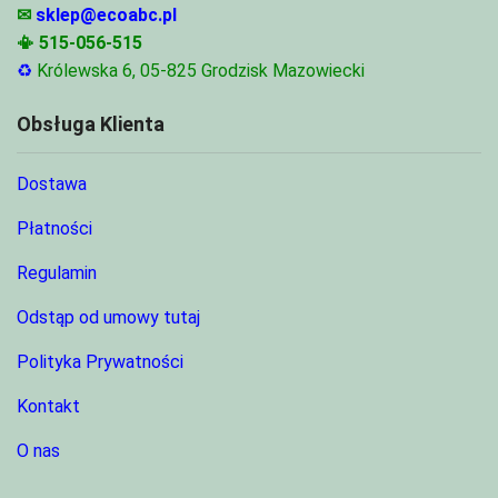
✉
sklep@ecoabc.pl
📳
515-056-515
♻
Królewska 6, 05-825 Grodzisk Mazowiecki
Obsługa Klienta
Dostawa
Płatności
Regulamin
Odstąp od umowy tutaj
Polityka Prywatności
Kontakt
O nas