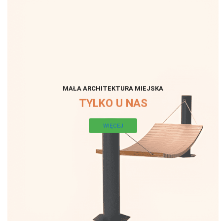
MAŁA ARCHITEKTURA MIEJSKA
TYLKO U NAS
WIĘCEJ