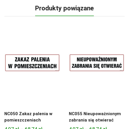
Produkty powiązane
NC050 Zakaz palenia w
NC055 Nieupoważnionym
pomieszczeniach
zabrania się otwierać
Zakres
Zakres