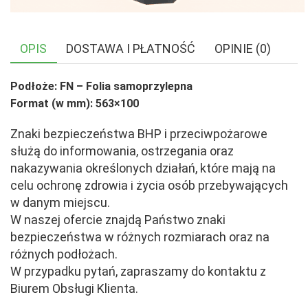
OPIS
DOSTAWA I PŁATNOŚĆ
OPINIE (0)
Podłoże: FN – Folia samoprzylepna
Format (w mm): 563×100
Znaki bezpieczeństwa BHP i przeciwpożarowe
służą do informowania, ostrzegania oraz
nakazywania określonych działań, które mają na
celu ochronę zdrowia i życia osób przebywających
w danym miejscu.
W naszej ofercie znajdą Państwo znaki
bezpieczeństwa w różnych rozmiarach oraz na
różnych podłożach.
W przypadku pytań, zapraszamy do kontaktu z
Biurem Obsługi Klienta.