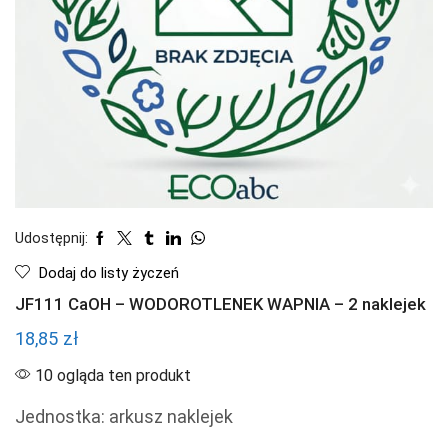
Udostępnij:
Dodaj do listy życzeń
JF111 CaOH – WODOROTLENEK WAPNIA – 2 naklejek
18,85
zł
10 ogląda ten produkt
Jednostka: arkusz naklejek