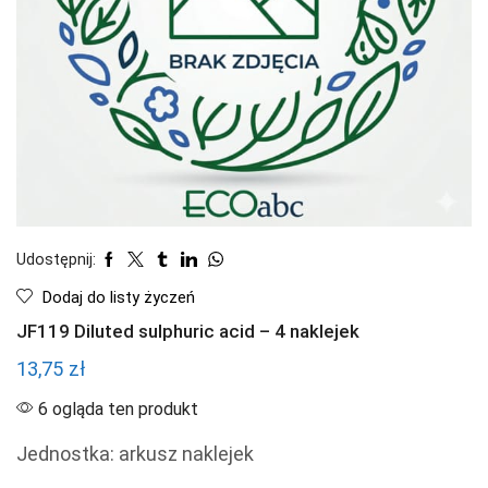
Udostępnij:
Dodaj do listy życzeń
JF119 Diluted sulphuric acid – 4 naklejek
13,75
zł
6 ogląda ten produkt
Jednostka: arkusz naklejek