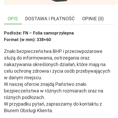
OPIS
DOSTAWA I PŁATNOŚĆ
OPINIE (0)
Podłoże: FN – Folia samoprzylepna
Format (w mm): 338×60
Znaki bezpieczeństwa BHP i przeciwpożarowe
służą do informowania, ostrzegania oraz
nakazywania określonych działań, które mają na
celu ochronę zdrowia i życia osób przebywających
w danym miejscu.
W naszej ofercie znajdą Państwo znaki
bezpieczeństwa w różnych rozmiarach oraz na
różnych podłożach.
W przypadku pytań, zapraszamy do kontaktu z
Biurem Obsługi Klienta.