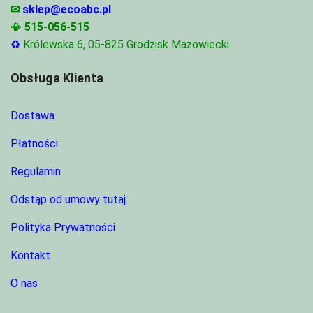
✉
sklep@ecoabc.pl
📳
515-056-515
♻
Królewska 6, 05-825 Grodzisk Mazowiecki
Obsługa Klienta
Dostawa
Płatności
Regulamin
Odstąp od umowy tutaj
Polityka Prywatności
Kontakt
O nas