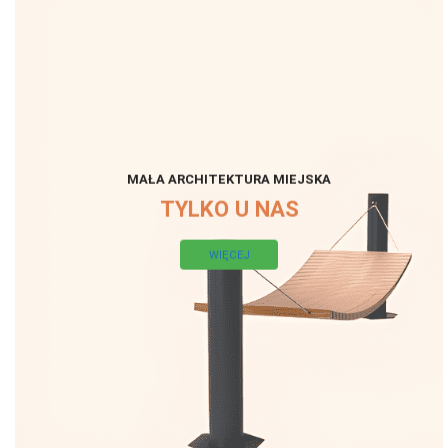
MAŁA ARCHITEKTURA MIEJSKA
TYLKO U NAS
WIĘCEJ