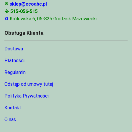
✉
sklep@ecoabc.pl
📳
515-056-515
♻
Królewska 6, 05-825 Grodzisk Mazowiecki
Obsługa Klienta
Dostawa
Płatności
Regulamin
Odstąp od umowy tutaj
Polityka Prywatności
Kontakt
O nas