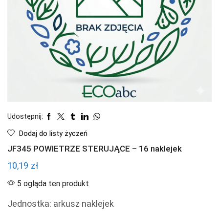
Udostępnij:
Dodaj do listy życzeń
JF345 POWIETRZE STERUJĄCE – 16 naklejek
10,19
zł
5 ogląda ten produkt
Jednostka: arkusz naklejek