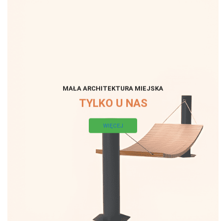
MAŁA ARCHITEKTURA MIEJSKA
TYLKO U NAS
WIĘCEJ