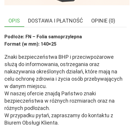
OPIS
DOSTAWA I PŁATNOŚĆ
OPINIE (0)
Podłoże: FN – Folia samoprzylepna
Format (w mm): 140×25
Znaki bezpieczeństwa BHP i przeciwpożarowe
służą do informowania, ostrzegania oraz
nakazywania określonych działań, które mają na
celu ochronę zdrowia i życia osób przebywających
w danym miejscu.
W naszej ofercie znajdą Państwo znaki
bezpieczeństwa w różnych rozmiarach oraz na
różnych podłożach.
W przypadku pytań, zapraszamy do kontaktu z
Biurem Obsługi Klienta.