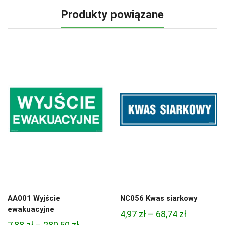
Produkty powiązane
AA001 Wyjście
NC056 Kwas siarkowy
ewakuacyjne
Zakres
4,97
zł
–
68,74
zł
Zakres