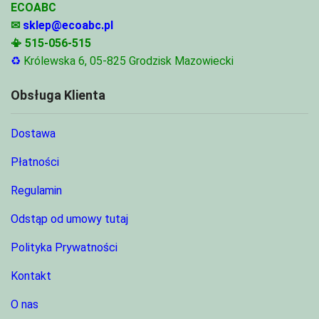
ECOABC
✉
sklep@ecoabc.pl
📳
515-056-515
♻
Królewska 6, 05-825 Grodzisk Mazowiecki
Obsługa Klienta
Dostawa
Płatności
Regulamin
Odstąp od umowy tutaj
Polityka Prywatności
Kontakt
O nas