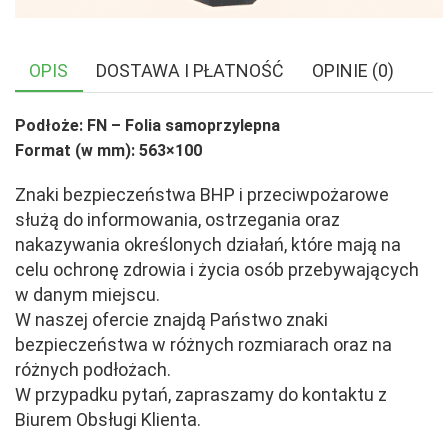
OPIS
DOSTAWA I PŁATNOŚĆ
OPINIE (0)
Podłoże: FN – Folia samoprzylepna
Format (w mm): 563×100
Znaki bezpieczeństwa BHP i przeciwpożarowe
służą do informowania, ostrzegania oraz
nakazywania określonych działań, które mają na
celu ochronę zdrowia i życia osób przebywających
w danym miejscu.
W naszej ofercie znajdą Państwo znaki
bezpieczeństwa w różnych rozmiarach oraz na
różnych podłożach.
W przypadku pytań, zapraszamy do kontaktu z
Biurem Obsługi Klienta.