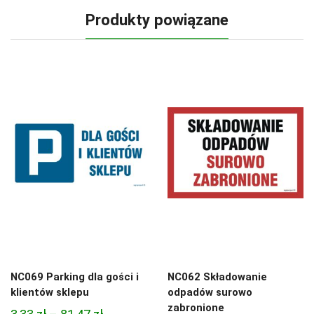
Produkty powiązane
NC069 Parking dla gości i
NC062 Składowanie
klientów sklepu
odpadów surowo
zabronione
Zakres