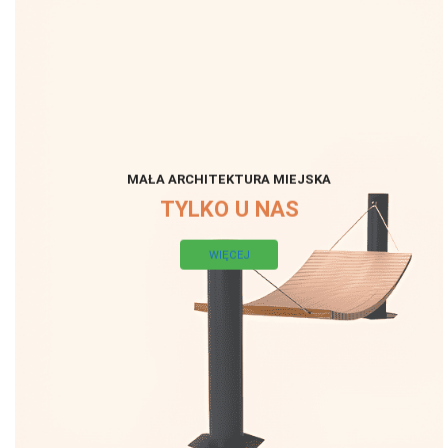
MAŁA ARCHITEKTURA MIEJSKA
TYLKO U NAS
WIĘCEJ