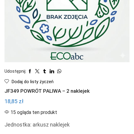
Udostępnij:
Dodaj do listy życzeń
JF349 POWRÓT PALIWA – 2 naklejek
18,85
zł
15 ogląda ten produkt
Jednostka: arkusz naklejek