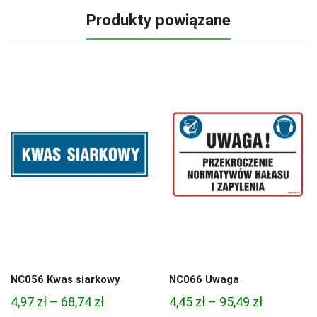
Produkty powiązane
NC056 Kwas siarkowy
NC066 Uwaga
Zakres
Zakres
4,97
zł
–
68,74
zł
4,45
zł
–
95,49
zł