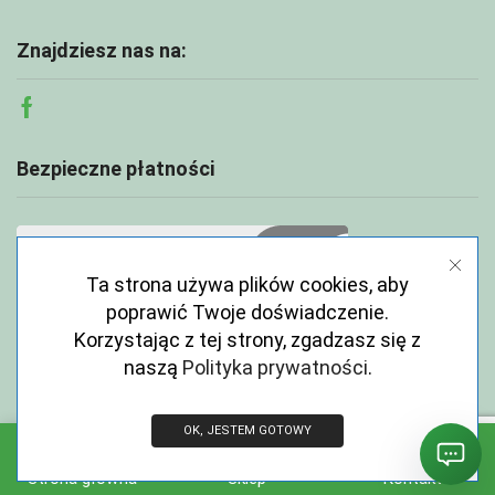
Znajdziesz nas na:
Facebook
Bezpieczne płatności
Ta strona używa plików cookies, aby
poprawić Twoje doświadczenie.
Korzystając z tej strony, zgadzasz się z
naszą
Polityka prywatności
.
OK, JESTEM GOTOWY
Copyright © 2026 ECOABC.pl
Strona główna
Sklep
Kontakt