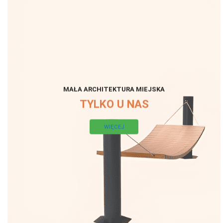
MAŁA ARCHITEKTURA MIEJSKA
TYLKO U NAS
WIĘCEJ