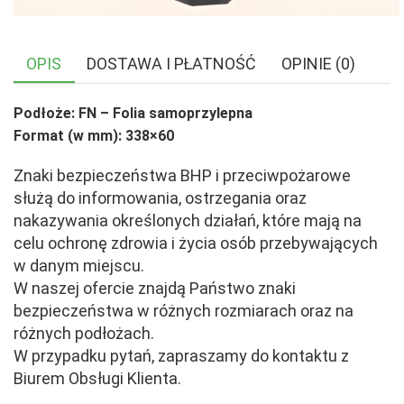
OPIS
DOSTAWA I PŁATNOŚĆ
OPINIE (0)
Podłoże: FN – Folia samoprzylepna
Format (w mm): 338×60
Znaki bezpieczeństwa BHP i przeciwpożarowe
służą do informowania, ostrzegania oraz
nakazywania określonych działań, które mają na
celu ochronę zdrowia i życia osób przebywających
w danym miejscu.
W naszej ofercie znajdą Państwo znaki
bezpieczeństwa w różnych rozmiarach oraz na
różnych podłożach.
W przypadku pytań, zapraszamy do kontaktu z
Biurem Obsługi Klienta.