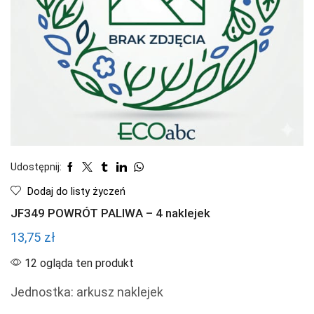
Udostępnij:
Dodaj do listy życzeń
JF349 POWRÓT PALIWA – 4 naklejek
13,75
zł
12 ogląda ten produkt
Jednostka: arkusz naklejek