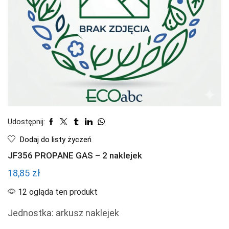
Udostępnij:
Dodaj do listy życzeń
JF356 PROPANE GAS – 2 naklejek
18,85
zł
12 ogląda ten produkt
Jednostka: arkusz naklejek