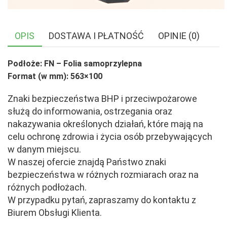
OPIS
DOSTAWA I PŁATNOŚĆ
OPINIE (0)
Podłoże: FN – Folia samoprzylepna
Format (w mm): 563×100
Znaki bezpieczeństwa BHP i przeciwpożarowe
służą do informowania, ostrzegania oraz
nakazywania określonych działań, które mają na
celu ochronę zdrowia i życia osób przebywających
w danym miejscu.
W naszej ofercie znajdą Państwo znaki
bezpieczeństwa w różnych rozmiarach oraz na
różnych podłożach.
W przypadku pytań, zapraszamy do kontaktu z
Biurem Obsługi Klienta.