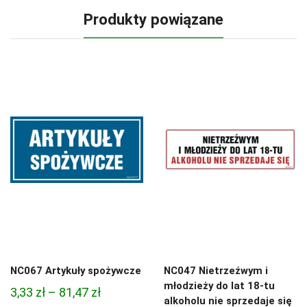
Produkty powiązane
NC067 Artykuły spożywcze
NC047 Nietrzeźwym i
młodzieży do lat 18-tu
Zakres
3,33
zł
–
81,47
zł
alkoholu nie sprzedaje się