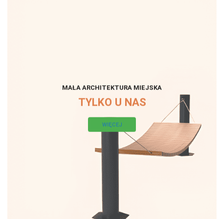
MAŁA ARCHITEKTURA MIEJSKA
TYLKO U NAS
WIĘCEJ