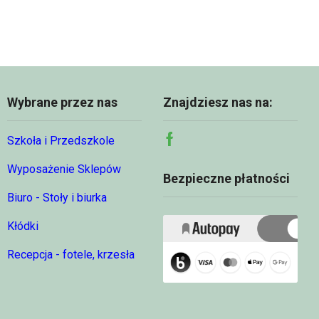
95,49 zł
Wybrane przez nas
Znajdziesz nas na:
Szkoła i Przedszkole
Facebook
Wyposażenie Sklepów
Bezpieczne płatności
Biuro - Stoły i biurka
Kłódki
Recepcja - fotele, krzesła