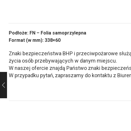
Podłoże: FN – Folia samoprzylepna
Format (w mm): 338×60
Znaki bezpieczeństwa BHP i przeciwpożarowe służą d
życia osób przebywających w danym miejscu.
W naszej ofercie znajdą Państwo znaki bezpieczeńs
W przypadku pytań, zapraszamy do kontaktu z Biurem