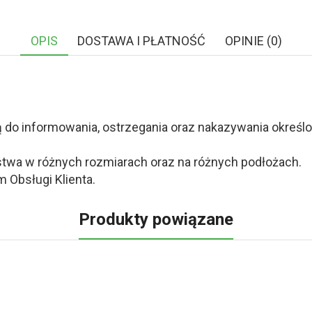
OPIS
DOSTAWA I PŁATNOŚĆ
OPINIE (0)
o informowania, ostrzegania oraz nakazywania określony
twa w różnych rozmiarach oraz na różnych podłożach.
 Obsługi Klienta.
Produkty powiązane