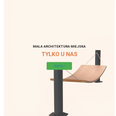
MAŁA ARCHITEKTURA MIEJSKA
TYLKO U NAS
WIĘCEJ