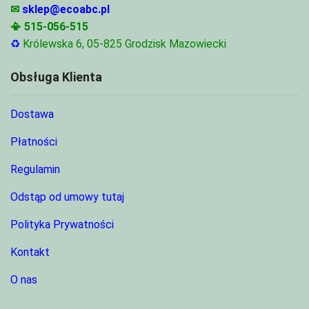
✉
sklep@ecoabc.pl
📳
515-056-515
♻
Królewska 6, 05-825 Grodzisk Mazowiecki
Obsługa Klienta
Dostawa
Płatności
Regulamin
Odstąp od umowy tutaj
Polityka Prywatności
Kontakt
O nas