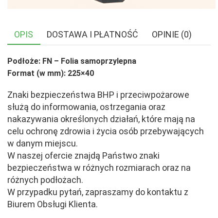
OPIS
DOSTAWA I PŁATNOŚĆ
OPINIE (0)
Podłoże: FN – Folia samoprzylepna
Format (w mm): 225×40
Znaki bezpieczeństwa BHP i przeciwpożarowe
służą do informowania, ostrzegania oraz
nakazywania określonych działań, które mają na
celu ochronę zdrowia i życia osób przebywających
w danym miejscu.
W naszej ofercie znajdą Państwo znaki
bezpieczeństwa w różnych rozmiarach oraz na
różnych podłożach.
W przypadku pytań, zapraszamy do kontaktu z
Biurem Obsługi Klienta.