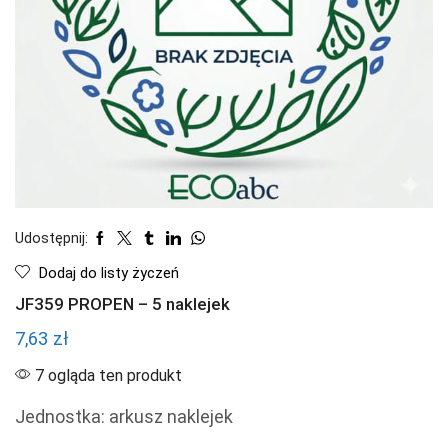
Udostępnij:
Dodaj do listy życzeń
JF359 PROPEN – 5 naklejek
7,63
zł
7 ogląda ten produkt
Jednostka: arkusz naklejek