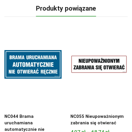
Produkty powiązane
NC044 Brama
NC055 Nieupoważnionym
uruchamiana
zabrania się otwierać
automatycznie nie
Zakres