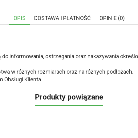
OPIS
DOSTAWA I PŁATNOŚĆ
OPINIE (0)
o informowania, ostrzegania oraz nakazywania określony
twa w różnych rozmiarach oraz na różnych podłożach.
 Obsługi Klienta.
Produkty powiązane