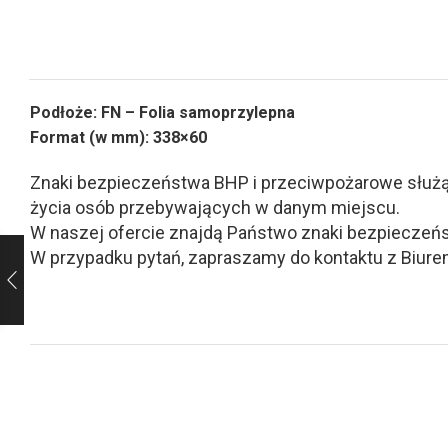
Podłoże: FN – Folia samoprzylepna
Format (w mm): 338×60
Znaki bezpieczeństwa BHP i przeciwpożarowe służą d
życia osób przebywających w danym miejscu.
W naszej ofercie znajdą Państwo znaki bezpieczeńs
W przypadku pytań, zapraszamy do kontaktu z Biurem