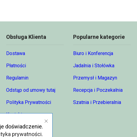
95,49 zł
Obsługa Klienta
Popularne kategorie
Dostawa
Biuro i Konferencja
Płatności
Jadalnia i Stołówka
Regulamin
Przemysł i Magazyn
Odstąp od umowy tutaj
Recepcja i Poczekalnia
Polityka Prywatności
Szatnia i Przebieralnia
Kontakt
je doświadczenie.
O nas
ityka prywatności
.