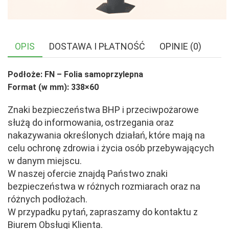
OPIS
DOSTAWA I PŁATNOŚĆ
OPINIE (0)
Podłoże: FN – Folia samoprzylepna
Format (w mm): 338×60
Znaki bezpieczeństwa BHP i przeciwpożarowe
służą do informowania, ostrzegania oraz
nakazywania określonych działań, które mają na
celu ochronę zdrowia i życia osób przebywających
w danym miejscu.
W naszej ofercie znajdą Państwo znaki
bezpieczeństwa w różnych rozmiarach oraz na
różnych podłożach.
W przypadku pytań, zapraszamy do kontaktu z
Biurem Obsługi Klienta.