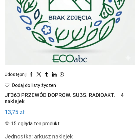
Udostępnij:
Dodaj do listy życzeń
JF363 PRZEWÓD DOPROW. SUBS. RADIOAKT. – 4
naklejek
13,75
zł
15 ogląda ten produkt
Jednostka: arkusz naklejek