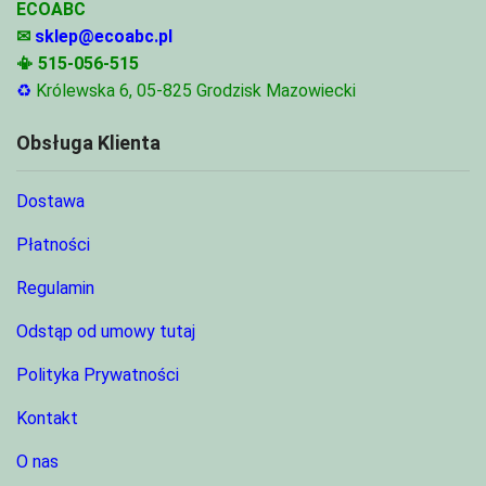
ECOABC
✉
sklep@ecoabc.pl
📳
515-056-515
♻
Królewska 6, 05-825 Grodzisk Mazowiecki
Obsługa Klienta
Dostawa
Płatności
Regulamin
Odstąp od umowy tutaj
Polityka Prywatności
Kontakt
O nas