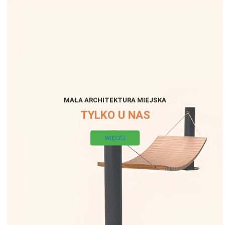
MAŁA ARCHITEKTURA MIEJSKA
TYLKO U NAS
WIĘCEJ