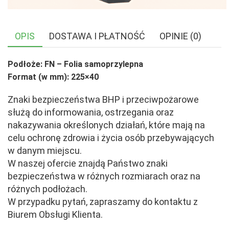
OPIS
DOSTAWA I PŁATNOŚĆ
OPINIE (0)
Podłoże: FN – Folia samoprzylepna
Format (w mm): 225×40
Znaki bezpieczeństwa BHP i przeciwpożarowe
służą do informowania, ostrzegania oraz
nakazywania określonych działań, które mają na
celu ochronę zdrowia i życia osób przebywających
w danym miejscu.
W naszej ofercie znajdą Państwo znaki
bezpieczeństwa w różnych rozmiarach oraz na
różnych podłożach.
W przypadku pytań, zapraszamy do kontaktu z
Biurem Obsługi Klienta.