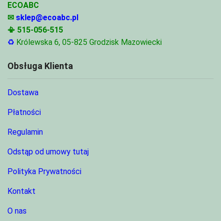
ECOABC
✉
sklep@ecoabc.pl
📳
515-056-515
♻
Królewska 6, 05-825 Grodzisk Mazowiecki
Obsługa Klienta
Dostawa
Płatności
Regulamin
Odstąp od umowy tutaj
Polityka Prywatności
Kontakt
O nas