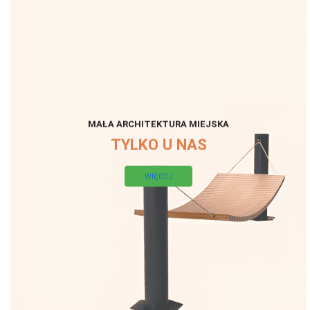
MAŁA ARCHITEKTURA MIEJSKA
TYLKO U NAS
WIĘCEJ