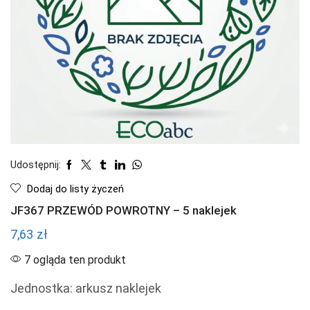
Udostępnij:
Dodaj do listy życzeń
JF367 PRZEWÓD POWROTNY – 5 naklejek
7,63
zł
7 ogląda ten produkt
Jednostka: arkusz naklejek