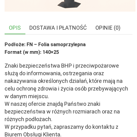
OPIS
DOSTAWA I PŁATNOŚĆ
OPINIE (0)
Podłoże: FN – Folia samoprzylepna
Format (w mm): 140×25
Znaki bezpieczeństwa BHP i przeciwpożarowe
służą do informowania, ostrzegania oraz
nakazywania określonych działań, które mają na
celu ochronę zdrowia i życia osób przebywających
w danym miejscu.
W naszej ofercie znajdą Państwo znaki
bezpieczeństwa w różnych rozmiarach oraz na
różnych podłożach.
W przypadku pytań, zapraszamy do kontaktu z
Biurem Obsługi Klienta.