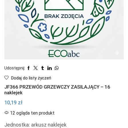
Udostępnij:
Dodaj do listy życzeń
JF366 PRZEWÓD GRZEWCZY ZASILAJĄCY – 16
naklejek
10,19
zł
12 ogląda ten produkt
Jednostka: arkusz naklejek