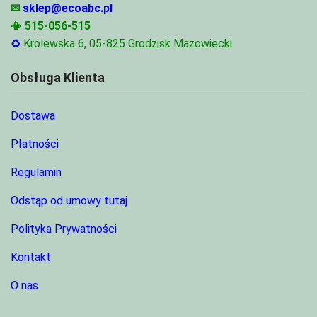
✉
sklep@ecoabc.pl
📳
515-056-515
♻
Królewska 6, 05-825 Grodzisk Mazowiecki
Obsługa Klienta
Dostawa
Płatności
Regulamin
Odstąp od umowy tutaj
Polityka Prywatności
Kontakt
O nas