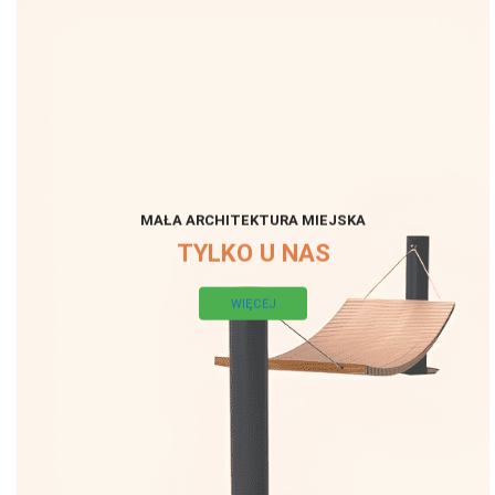
MAŁA ARCHITEKTURA MIEJSKA
TYLKO U NAS
WIĘCEJ