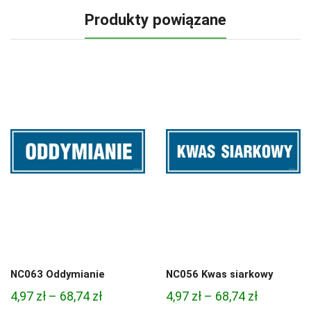
Produkty powiązane
NC063 Oddymianie
NC056 Kwas siarkowy
Zakres
Zakres
4,97
zł
–
68,74
zł
4,97
zł
–
68,74
zł