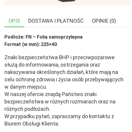
OPIS
DOSTAWA I PŁATNOŚĆ
OPINIE (0)
Podłoże: FN – Folia samoprzylepna
Format (w mm): 225×40
Znaki bezpieczeństwa BHP i przeciwpożarowe
służą do informowania, ostrzegania oraz
nakazywania określonych działań, które mają na
celu ochronę zdrowia i życia osób przebywających
w danym miejscu.
W naszej ofercie znajdą Państwo znaki
bezpieczeństwa w różnych rozmiarach oraz na
różnych podłożach.
W przypadku pytań, zapraszamy do kontaktu z
Biurem Obsługi Klienta.