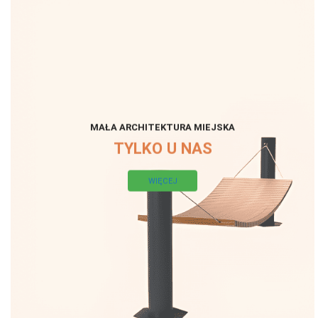
MAŁA ARCHITEKTURA MIEJSKA
TYLKO U NAS
WIĘCEJ