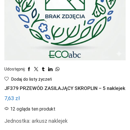
Udostępnij:
Dodaj do listy życzeń
JF379 PRZEWÓD ZASILAJĄCY SKROPLIN – 5 naklejek
7,63
zł
12 ogląda ten produkt
Jednostka: arkusz naklejek