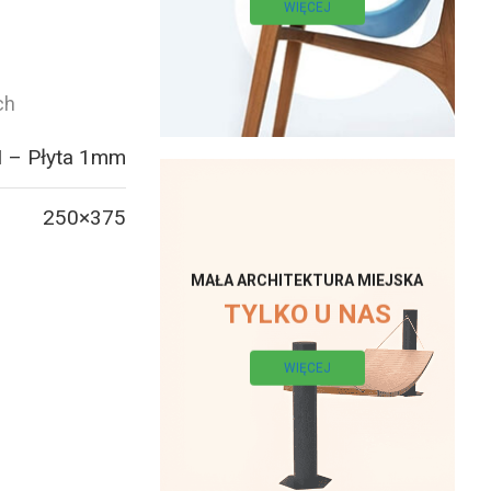
WIĘCEJ
ch
 – Płyta 1mm
250×375
MAŁA ARCHITEKTURA MIEJSKA
TYLKO U NAS
WIĘCEJ