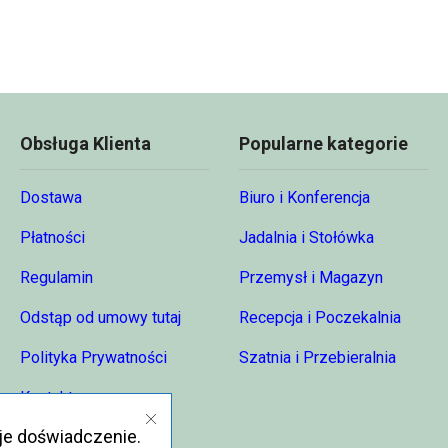
Obsługa Klienta
Popularne kategorie
Dostawa
Biuro i Konferencja
Płatności
Jadalnia i Stołówka
Regulamin
Przemysł i Magazyn
Odstąp od umowy tutaj
Recepcja i Poczekalnia
Polityka Prywatności
Szatnia i Przebieralnia
Kontakt
je doświadczenie.
O nas