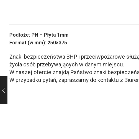
Podłoże: PN – Płyta 1mm
Format (w mm): 250×375
Znaki bezpieczeństwa BHP i przeciwpożarowe służą d
życia osób przebywających w danym miejscu.
W naszej ofercie znajdą Państwo znaki bezpieczeńs
W przypadku pytań, zapraszamy do kontaktu z Biurem