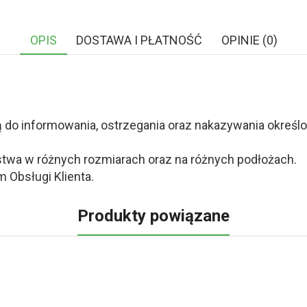
OPIS
DOSTAWA I PŁATNOŚĆ
OPINIE (0)
o informowania, ostrzegania oraz nakazywania określony
twa w różnych rozmiarach oraz na różnych podłożach.
 Obsługi Klienta.
Produkty powiązane