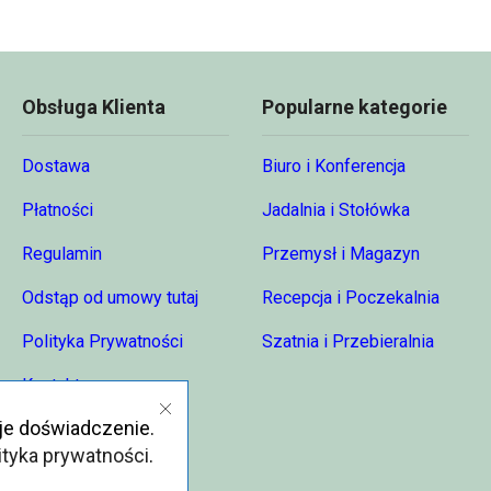
Obsługa Klienta
Popularne kategorie
Dostawa
Biuro i Konferencja
Płatności
Jadalnia i Stołówka
Regulamin
Przemysł i Magazyn
Odstąp od umowy tutaj
Recepcja i Poczekalnia
Polityka Prywatności
Szatnia i Przebieralnia
Kontakt
je doświadczenie.
O nas
ityka prywatności
.