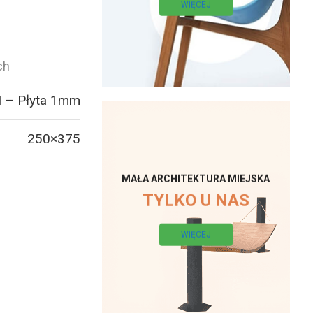
WIĘCEJ
ch
 – Płyta 1mm
250×375
MAŁA ARCHITEKTURA MIEJSKA
TYLKO U NAS
WIĘCEJ