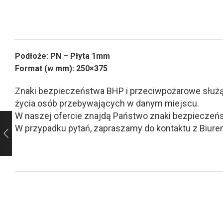
Podłoże: PN – Płyta 1mm
Format (w mm): 250×375
Znaki bezpieczeństwa BHP i przeciwpożarowe służą d
życia osób przebywających w danym miejscu.
W naszej ofercie znajdą Państwo znaki bezpieczeńs
W przypadku pytań, zapraszamy do kontaktu z Biurem