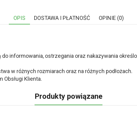
OPIS
DOSTAWA I PŁATNOŚĆ
OPINIE (0)
o informowania, ostrzegania oraz nakazywania określony
twa w różnych rozmiarach oraz na różnych podłożach.
 Obsługi Klienta.
Produkty powiązane