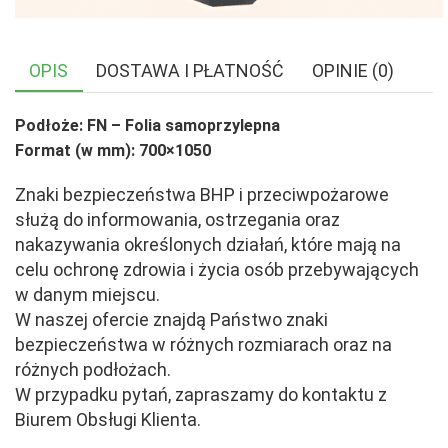
OPIS
DOSTAWA I PŁATNOŚĆ
OPINIE (0)
Podłoże: FN – Folia samoprzylepna
Format (w mm): 700×1050
Znaki bezpieczeństwa BHP i przeciwpożarowe
służą do informowania, ostrzegania oraz
nakazywania określonych działań, które mają na
celu ochronę zdrowia i życia osób przebywających
w danym miejscu.
W naszej ofercie znajdą Państwo znaki
bezpieczeństwa w różnych rozmiarach oraz na
różnych podłożach.
W przypadku pytań, zapraszamy do kontaktu z
Biurem Obsługi Klienta.