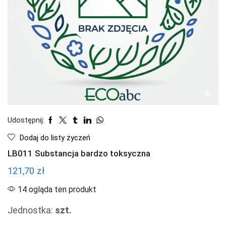
Udostępnij:
Dodaj do listy życzeń
LB011 Substancja bardzo toksyczna
121,70
zł
14 ogląda ten produkt
Jednostka:
szt.