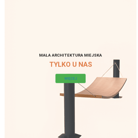
MAŁA ARCHITEKTURA MIEJSKA
TYLKO U NAS
WIĘCEJ