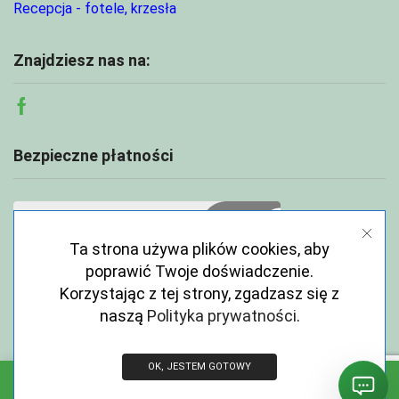
Recepcja - fotele, krzesła
Znajdziesz nas na:
Facebook
Bezpieczne płatności
Ta strona używa plików cookies, aby
poprawić Twoje doświadczenie.
Korzystając z tej strony, zgadzasz się z
naszą
Polityka prywatności
.
OK, JESTEM GOTOWY
Copyright © 2026 ECOABC.pl