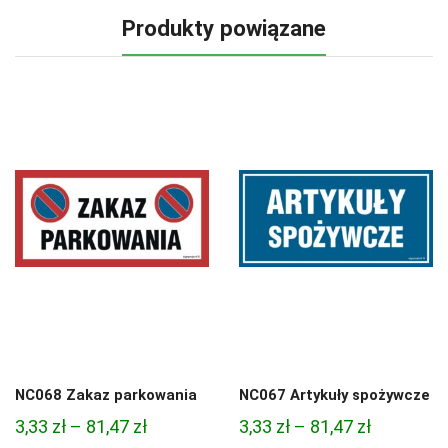
Produkty powiązane
NC068 Zakaz parkowania
NC067 Artykuły spożywcze
Zakres
Zakres
3,33
zł
–
81,47
zł
3,33
zł
–
81,47
zł