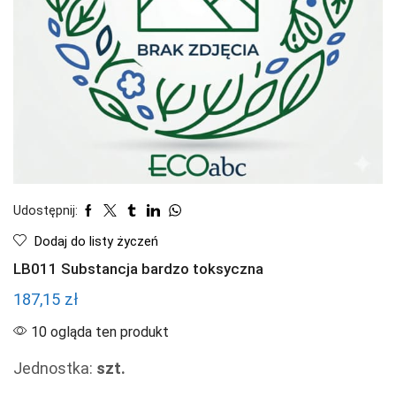
Udostępnij:
Dodaj do listy życzeń
LB011 Substancja bardzo toksyczna
187,15
zł
10 ogląda ten produkt
Jednostka:
szt.