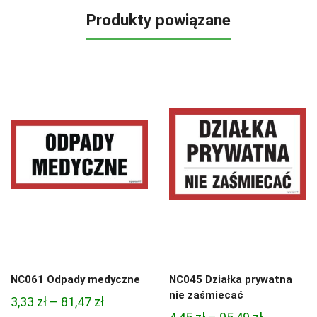
Produkty powiązane
NC061 Odpady medyczne
NC045 Działka prywatna
nie zaśmiecać
Zakres
3,33
zł
–
81,47
zł
Zakres