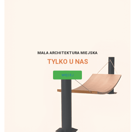
MAŁA ARCHITEKTURA MIEJSKA
TYLKO U NAS
WIĘCEJ