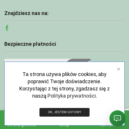
Znajdziesz nas na:
Facebook
Bezpieczne płatności
Ta strona używa plików cookies, aby
poprawić Twoje doświadczenie.
Korzystając z tej strony, zgadzasz się z
naszą
Polityka prywatności
.
OK, JESTEM GOTOWY
Copyright © 2026 ECOABC.pl
Strona główna
Sklep
Kontakt