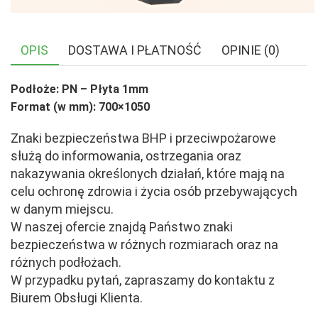
OPIS
DOSTAWA I PŁATNOŚĆ
OPINIE (0)
Podłoże: PN – Płyta 1mm
Format (w mm): 700×1050
Znaki bezpieczeństwa BHP i przeciwpożarowe
służą do informowania, ostrzegania oraz
nakazywania określonych działań, które mają na
celu ochronę zdrowia i życia osób przebywających
w danym miejscu.
W naszej ofercie znajdą Państwo znaki
bezpieczeństwa w różnych rozmiarach oraz na
różnych podłożach.
W przypadku pytań, zapraszamy do kontaktu z
Biurem Obsługi Klienta.