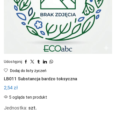
Udostępnij:
Dodaj do listy życzeń
LB011 Substancja bardzo toksyczna
2,54
zł
5 ogląda ten produkt
Jednostka:
szt.