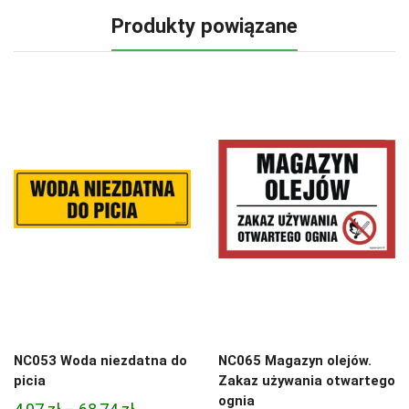
Produkty powiązane
NC053 Woda niezdatna do
NC065 Magazyn olejów.
picia
Zakaz używania otwartego
ognia
Zakres