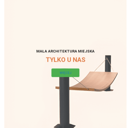
MAŁA ARCHITEKTURA MIEJSKA
TYLKO U NAS
WIĘCEJ