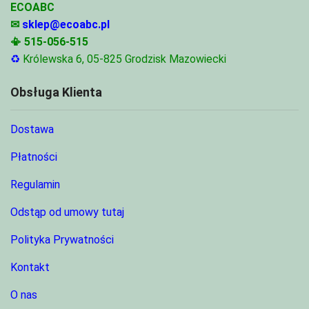
ECOABC
✉
sklep@ecoabc.pl
📳
515-056-515
♻
Królewska 6, 05-825 Grodzisk Mazowiecki
Obsługa Klienta
Dostawa
Płatności
Regulamin
Odstąp od umowy tutaj
Polityka Prywatności
Kontakt
O nas