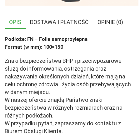
OPIS
DOSTAWA I PŁATNOŚĆ
OPINIE (0)
Podłoże: FN – Folia samoprzylepna
Format (w mm): 100×150
Znaki bezpieczeństwa BHP i przeciwpożarowe
służą do informowania, ostrzegania oraz
nakazywania określonych działań, które mają na
celu ochronę zdrowia i życia osób przebywających
w danym miejscu.
W naszej ofercie znajdą Państwo znaki
bezpieczeństwa w różnych rozmiarach oraz na
różnych podłożach.
W przypadku pytań, zapraszamy do kontaktu z
Biurem Obsługi Klienta.