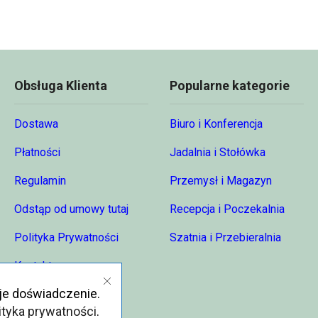
81,47 zł
Obsługa Klienta
Popularne kategorie
Dostawa
Biuro i Konferencja
Płatności
Jadalnia i Stołówka
Regulamin
Przemysł i Magazyn
Odstąp od umowy tutaj
Recepcja i Poczekalnia
Polityka Prywatności
Szatnia i Przebieralnia
Kontakt
je doświadczenie.
O nas
ityka prywatności
.