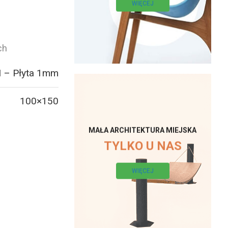
WIĘCEJ
ch
 – Płyta 1mm
100×150
MAŁA ARCHITEKTURA MIEJSKA
TYLKO U NAS
WIĘCEJ