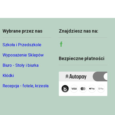
81,47 zł
Wybrane przez nas
Znajdziesz nas na:
Szkoła i Przedszkole
Facebook
Wyposażenie Sklepów
Bezpieczne płatności
Biuro - Stoły i biurka
Kłódki
Recepcja - fotele, krzesła