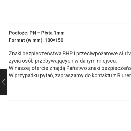
Podłoże: PN – Płyta 1mm
Format (w mm): 100×150
Znaki bezpieczeństwa BHP i przeciwpożarowe służą d
życia osób przebywających w danym miejscu.
W naszej ofercie znajdą Państwo znaki bezpieczeńs
W przypadku pytań, zapraszamy do kontaktu z Biurem