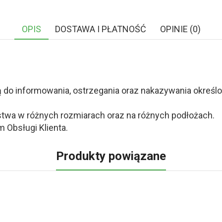
OPIS
DOSTAWA I PŁATNOŚĆ
OPINIE (0)
o informowania, ostrzegania oraz nakazywania określony
twa w różnych rozmiarach oraz na różnych podłożach.
 Obsługi Klienta.
Produkty powiązane